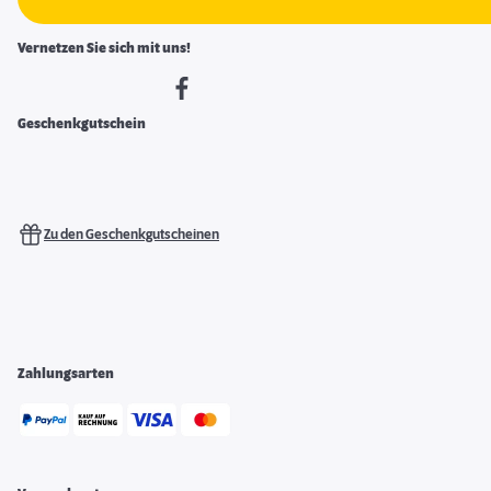
Vernetzen Sie sich mit uns!
Geschenkgutschein
Zu den Geschenkgutscheinen
Zahlungsarten