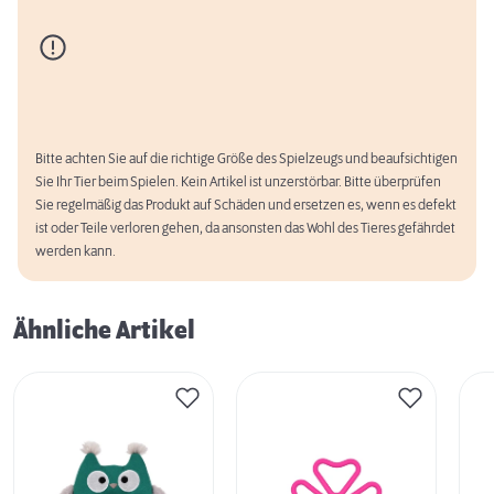
Bitte achten Sie auf die richtige Größe des Spielzeugs und beaufsichtigen
Sie Ihr Tier beim Spielen. Kein Artikel ist unzerstörbar. Bitte überprüfen
Sie regelmäßig das Produkt auf Schäden und ersetzen es, wenn es defekt
ist oder Teile verloren gehen, da ansonsten das Wohl des Tieres gefährdet
werden kann.
Ähnliche Artikel