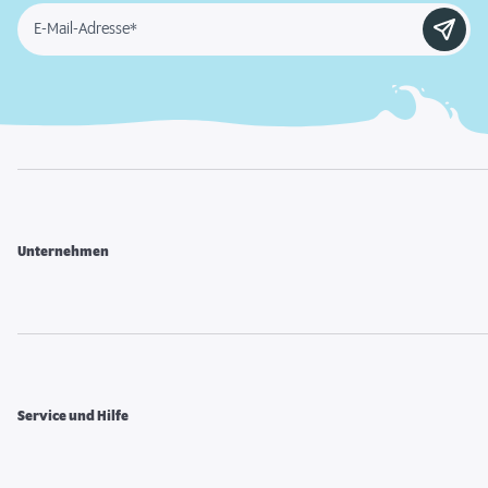
E-Mail-Adresse*
Unternehmen
Service und Hilfe