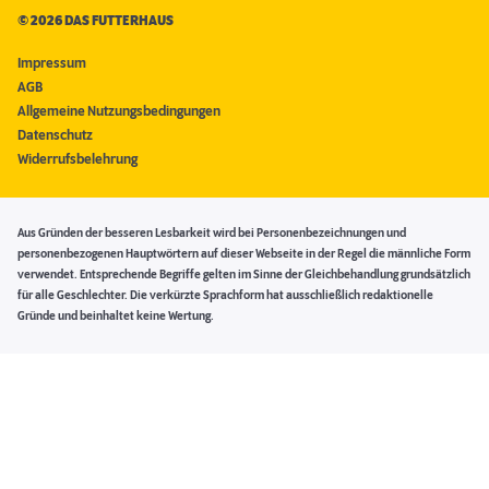
©
2026 DAS FUTTERHAUS
Impressum
AGB
Allgemeine Nutzungsbedingungen
Datenschutz
Widerrufsbelehrung
Aus Gründen der besseren Lesbarkeit wird bei Personenbezeichnungen und
personenbezogenen Hauptwörtern auf dieser Webseite in der Regel die männliche Form
verwendet. Entsprechende Begriffe gelten im Sinne der Gleichbehandlung grundsätzlich
für alle Geschlechter. Die verkürzte Sprachform hat ausschließlich redaktionelle
Gründe und beinhaltet keine Wertung.