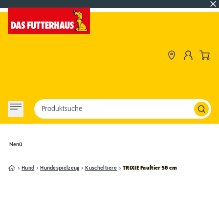
Produktsuche
Menü
Hund
Hundespielzeug
Kuscheltiere
TRIXIE Faultier 56 cm