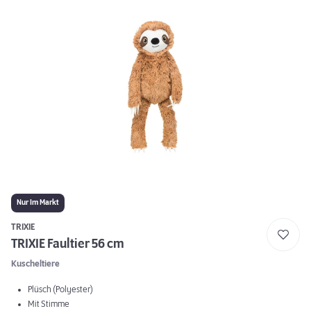
Nur Im Markt
TRIXIE
TRIXIE Faultier 56 cm
Kuscheltiere
Plüsch (Polyester)
Mit Stimme