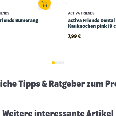
RIENDS
ACTIVA FRIENDS
Friends Bumerang
activa Friends Dental
Kauknochen pink 19 
7,99
€
Spielvorschläge für Ihren Hund
eiche Tipps & Ratgeber zum P
Weitere interessante Artikel