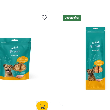
Getreidefrei