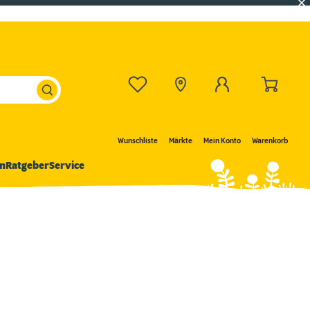
Wunschliste
Märkte
Mein Konto
Warenkorb
n
Ratgeber
Service