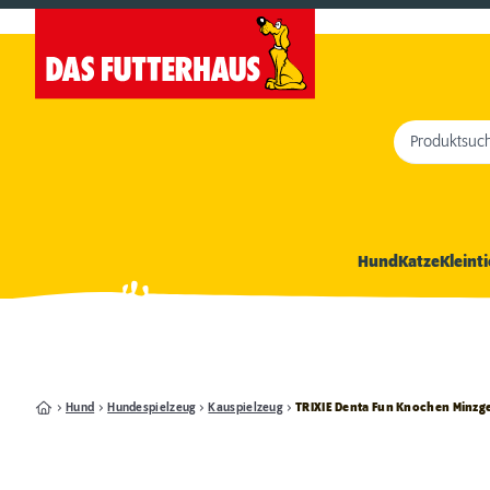
Produktsuc
Hund
Katze
Kleinti
Hund
Hundespielzeug
Kauspielzeug
TRIXIE Denta Fun Knochen Minzg