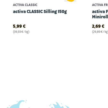
ACTIVA CLASSIC
ACTIVA F
activa CLASSIC Silling 150g
activa 
Minirol
5,99
€
2,69
€
(39,93 € / kg)
(29,89 € / kg