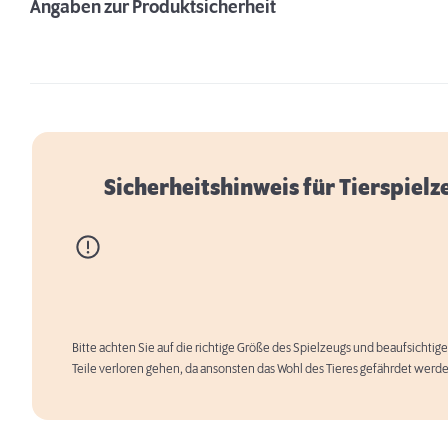
Angaben zur Produktsicherheit
Sicherheitshinweis für Tierspielz
Bitte achten Sie auf die richtige Größe des Spielzeugs und beaufsichtige
Teile verloren gehen, da ansonsten das Wohl des Tieres gefährdet werd