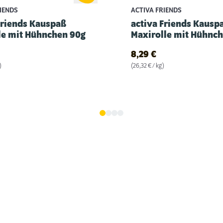
RIENDS
ACTIVA FRIENDS
Friends Kauspaß
activa Friends Kausp
le mit Hühnchen 90g
Maxirolle mit Hühnch
8,29
€
)
(26,32 € / kg)