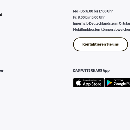
Mo - Do: 8.00 bis 17.00 Uhr
nd
Fr: 8.00 bis 15.00 Uhr
Innerhalb Deutschlands zum Ortstari
Mobilfunkkosten können abweiche
Kontaktieren Sie uns
er
DAS FUTTERHAUS App