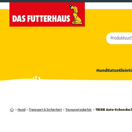
Produktsuc
Hund
Katze
Kleinti
Hund
Transport & Sicherheit
Transportzubehör
TRIXIE Auto-Schondecke