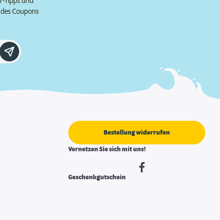
er-Tipps und
e des Coupons
Bestellung widerrufen
Vernetzen Sie sich mit uns!
Geschenkgutschein