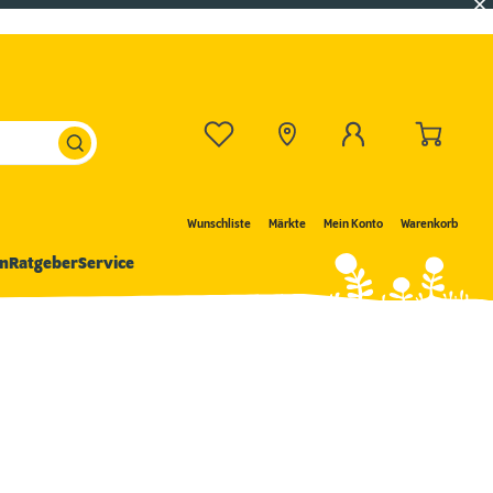
Wunschliste
Märkte
Mein Konto
Warenkorb
n
Ratgeber
Service