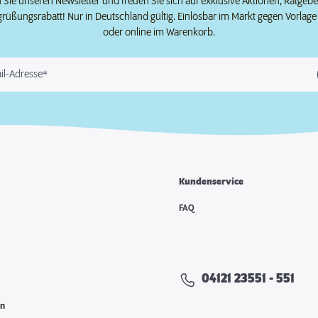
Sie unseren Newsletter und freuen Sie sich auf exklusive Aktionen, Ratgeb
grüßungsrabatt! Nur in Deutschland gültig. Einlösbar im Markt gegen Vorlag
oder online im Warenkorb.
il-Adresse*
Kundenservice
e
FAQ
04121 23551 - 551
en