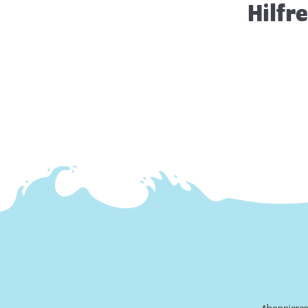
Hilfr