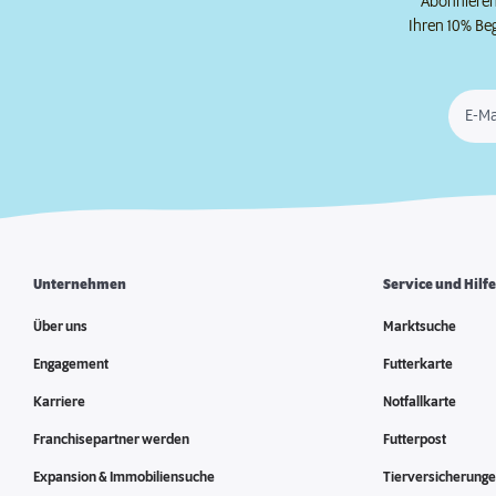
Abonnieren 
Ihren 10% Be
E-Ma
Unternehmen
Service und Hilf
Über uns
Marktsuche
Engagement
Futterkarte
Karriere
Notfallkarte
Franchisepartner werden
Futterpost
Expansion & Immobiliensuche
Tierversicherung