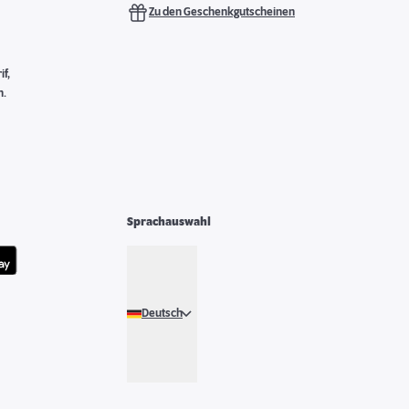
Zu den Geschenkgutscheinen
f,
n.
Sprachauswahl
Deutsch