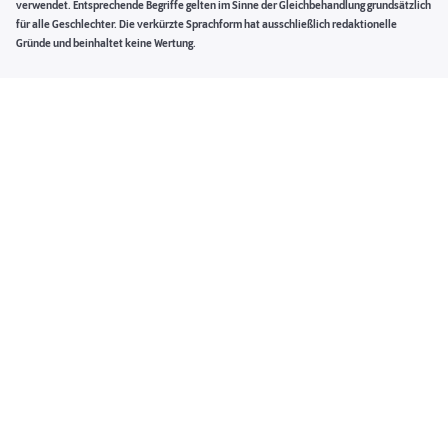
verwendet. Entsprechende Begriffe gelten im Sinne der Gleichbehandlung grundsätzlich
für alle Geschlechter. Die verkürzte Sprachform hat ausschließlich redaktionelle
Gründe und beinhaltet keine Wertung.