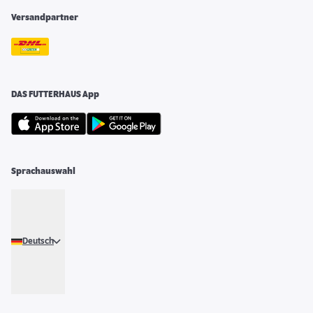
Versandpartner
DAS FUTTERHAUS App
Sprachauswahl
Deutsch