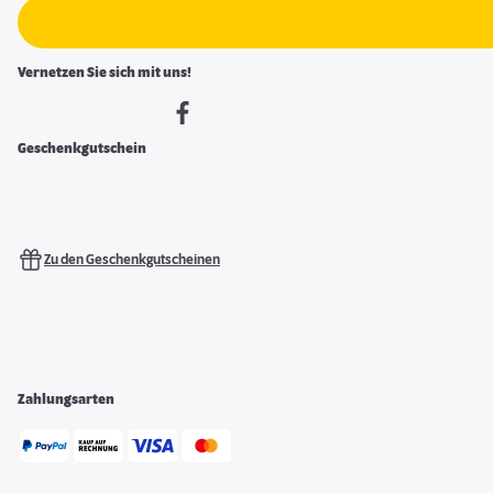
Vernetzen Sie sich mit uns!
Geschenkgutschein
Zu den Geschenkgutscheinen
Zahlungsarten