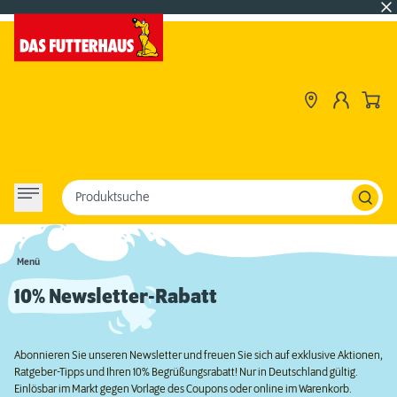
Produktsuche
Menü
10% Newsletter-Rabatt
Abonnieren Sie unseren Newsletter und freuen Sie sich auf exklusive Aktionen,
Ratgeber-Tipps und Ihren 10% Begrüßungsrabatt! Nur in Deutschland gültig.
Einlösbar im Markt gegen Vorlage des Coupons oder online im Warenkorb.