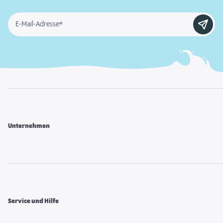
E-Mail-Adresse*
Unternehmen
Service und Hilfe