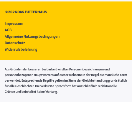
©
2026 DAS FUTTERHAUS
Impressum
AGB
Allgemeine Nutzungsbedingungen
Datenschutz
Widerrufsbelehrung
Aus Gründen der besseren Lesbarkeit wird bei Personenbezeichnungen und
personenbezogenen Hauptwörtern auf dieser Webseite in der Regel die männliche Form
verwendet. Entsprechende Begriffe gelten im Sinne der Gleichbehandlung grundsätzlich
für alle Geschlechter. Die verkürzte Sprachform hat ausschließlich redaktionelle
Gründe und beinhaltet keine Wertung.