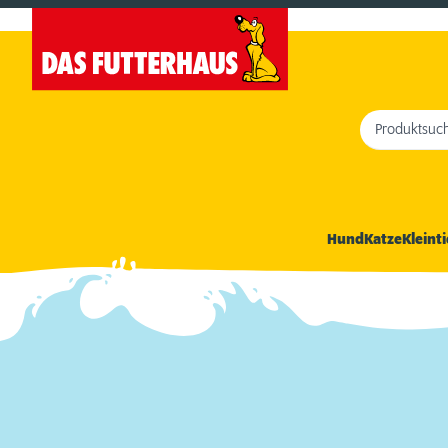
Produktsuc
Hund
Katze
Kleinti