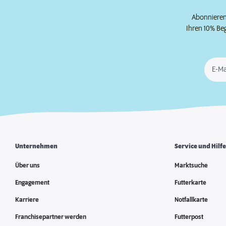
Abonnieren 
Ihren 10% Be
E-Ma
Unternehmen
Service und Hilf
Über uns
Marktsuche
Engagement
Futterkarte
Karriere
Notfallkarte
Franchisepartner werden
Futterpost