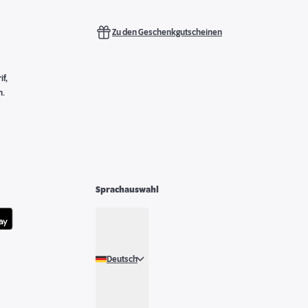
Zu den Geschenkgutscheinen
f,
n.
Sprachauswahl
Deutsch