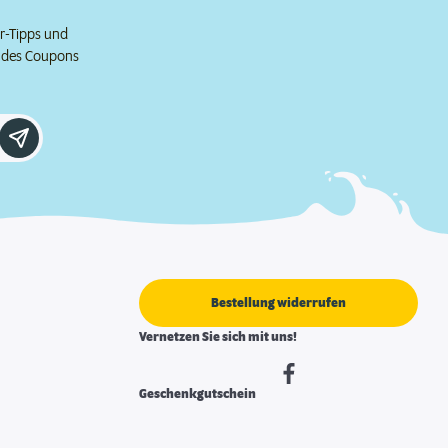
er-Tipps und
e des Coupons
Bestellung widerrufen
Vernetzen Sie sich mit uns!
Geschenkgutschein