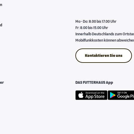
en
Mo - Do: 8.00 bis 17.00 Uhr
nd
Fr: 8.00 bis 15.00 Uhr
Innerhalb Deutschlands zum Ortstari
Mobilfunkkosten können abweiche
Kontaktieren Sie uns
er
DAS FUTTERHAUS App