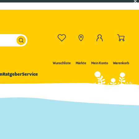
Wunschliste
Märkte
Mein Konto
Warenkorb
n
Ratgeber
Service