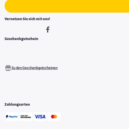
Vernetzen Sie sich mit uns!
Geschenkgutschein
Zu den Geschenkgutscheinen
Zahlungsarten