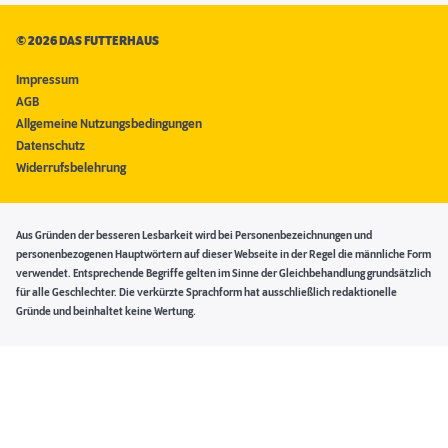
©
2026 DAS FUTTERHAUS
Impressum
AGB
Allgemeine Nutzungsbedingungen
Datenschutz
Widerrufsbelehrung
Aus Gründen der besseren Lesbarkeit wird bei Personenbezeichnungen und
personenbezogenen Hauptwörtern auf dieser Webseite in der Regel die männliche Form
verwendet. Entsprechende Begriffe gelten im Sinne der Gleichbehandlung grundsätzlich
für alle Geschlechter. Die verkürzte Sprachform hat ausschließlich redaktionelle
Gründe und beinhaltet keine Wertung.