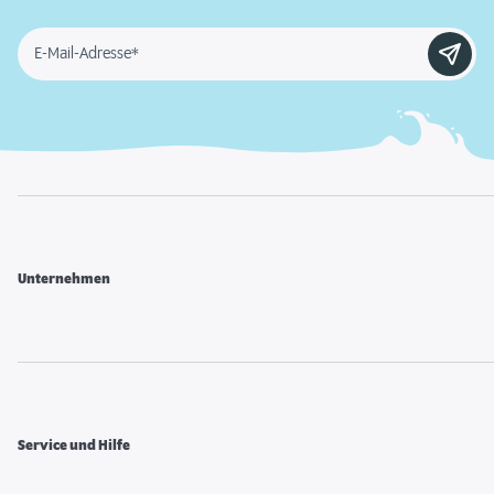
E-Mail-Adresse*
Unternehmen
Service und Hilfe