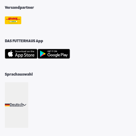
Versandpartner
DAS FUTTERHAUS App
Sprachauswahl
Deutsch