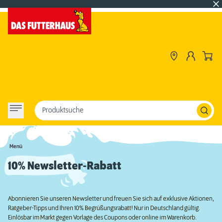
Produktsuche
Menü
10% Newsletter-Rabatt
Abonnieren Sie unseren Newsletter und freuen Sie sich auf exklusive Aktionen,
Ratgeber-Tipps und Ihren 10% Begrüßungsrabatt! Nur in Deutschland gültig.
Einlösbar im Markt gegen Vorlage des Coupons oder online im Warenkorb.