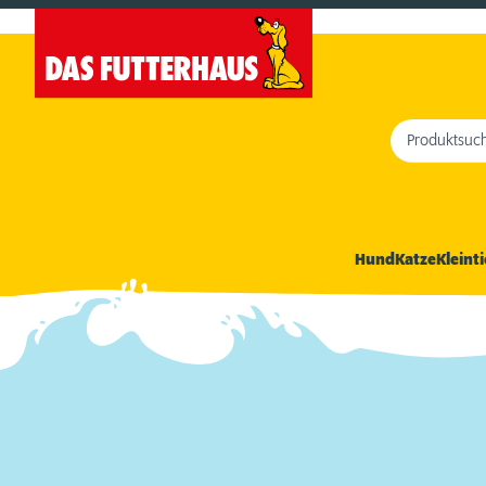
Produktsuc
Hund
Katze
Kleinti