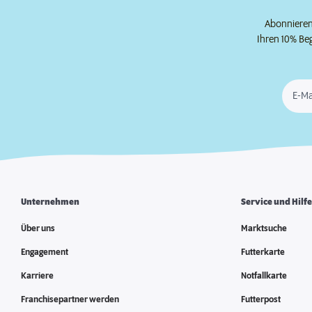
Abonnieren 
Ihren 10% Be
E-Ma
Unternehmen
Service und Hilf
Über uns
Marktsuche
Engagement
Futterkarte
Karriere
Notfallkarte
Franchisepartner werden
Futterpost