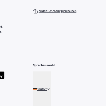
Zu den Geschenkgutscheinen
f,
n.
Sprachauswahl
Deutsch