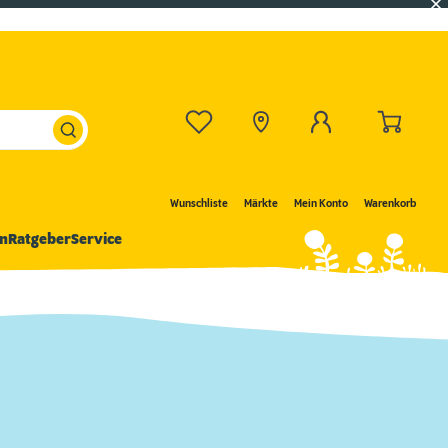
Wunschliste
Märkte
Mein Konto
Warenkorb
n
Ratgeber
Service