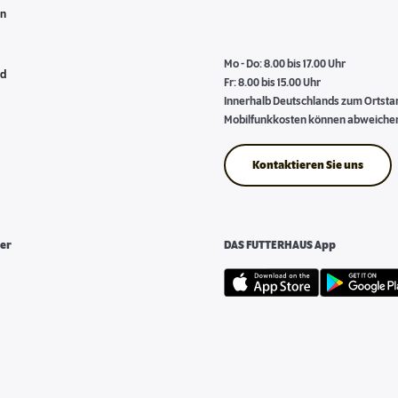
en
Mo - Do: 8.00 bis 17.00 Uhr
nd
Fr: 8.00 bis 15.00 Uhr
Innerhalb Deutschlands zum Ortstari
Mobilfunkkosten können abweiche
Kontaktieren Sie uns
er
DAS FUTTERHAUS App