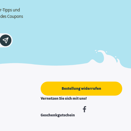
er-Tipps und
e des Coupons
Bestellung widerrufen
Vernetzen Sie sich mit uns!
Geschenkgutschein