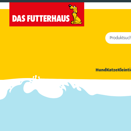
Produktsuc
Hund
Katze
Kleinti