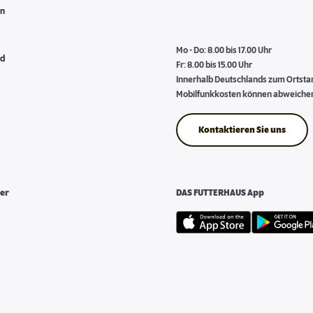
en
Mo - Do: 8.00 bis 17.00 Uhr
nd
Fr: 8.00 bis 15.00 Uhr
Innerhalb Deutschlands zum Ortstari
Mobilfunkkosten können abweiche
Kontaktieren Sie uns
er
DAS FUTTERHAUS App