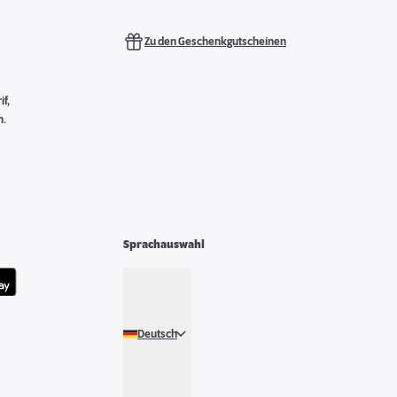
Zu den Geschenkgutscheinen
f,
n.
Sprachauswahl
Deutsch