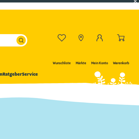
Wunschliste
Märkte
Mein Konto
Warenkorb
n
Ratgeber
Service