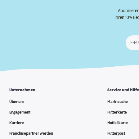
Abonnieren 
Ihren 10% Be
E-Ma
Unternehmen
Service und Hilf
Über uns
Marktsuche
Engagement
Futterkarte
Karriere
Notfallkarte
Franchisepartner werden
Futterpost