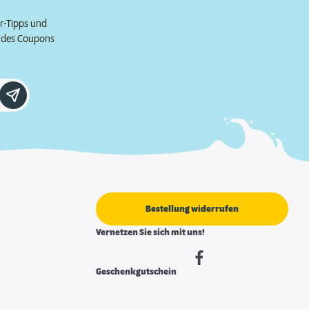
er-Tipps und
e des Coupons
Bestellung widerrufen
Vernetzen Sie sich mit uns!
Geschenkgutschein