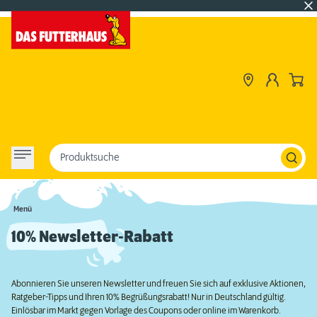
Produktsuche
Menü
10% Newsletter-Rabatt
Abonnieren Sie unseren Newsletter und freuen Sie sich auf exklusive Aktionen,
Ratgeber-Tipps und Ihren 10% Begrüßungsrabatt! Nur in Deutschland gültig.
Einlösbar im Markt gegen Vorlage des Coupons oder online im Warenkorb.