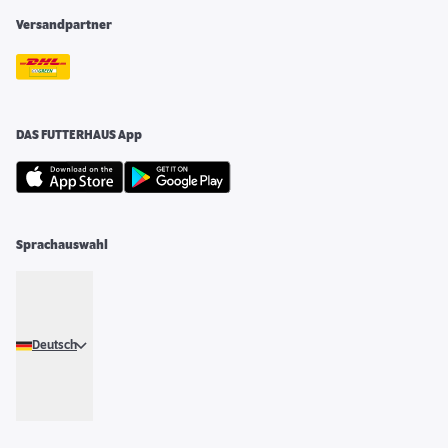
Versandpartner
DAS FUTTERHAUS App
Sprachauswahl
Deutsch