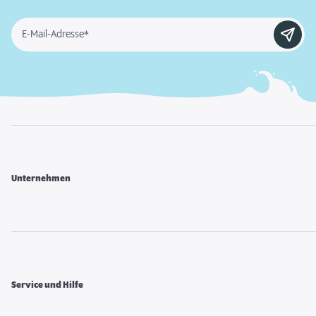
E-Mail-Adresse*
Unternehmen
Service und Hilfe