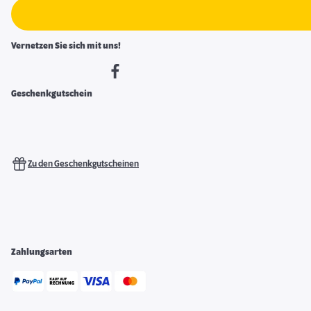
Vernetzen Sie sich mit uns!
Geschenkgutschein
Zu den Geschenkgutscheinen
Zahlungsarten