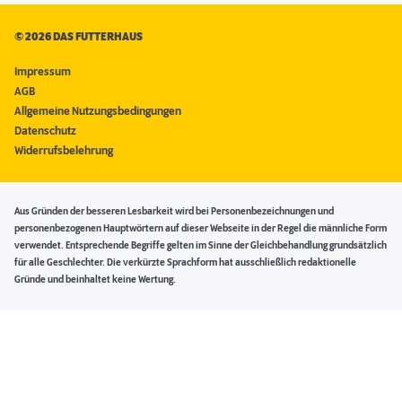
©
2026 DAS FUTTERHAUS
Impressum
AGB
Allgemeine Nutzungsbedingungen
Datenschutz
Widerrufsbelehrung
Aus Gründen der besseren Lesbarkeit wird bei Personenbezeichnungen und
personenbezogenen Hauptwörtern auf dieser Webseite in der Regel die männliche Form
verwendet. Entsprechende Begriffe gelten im Sinne der Gleichbehandlung grundsätzlich
für alle Geschlechter. Die verkürzte Sprachform hat ausschließlich redaktionelle
Gründe und beinhaltet keine Wertung.