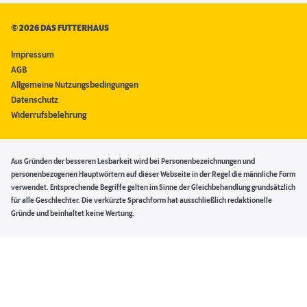
©
2026 DAS FUTTERHAUS
Impressum
AGB
Allgemeine Nutzungsbedingungen
Datenschutz
Widerrufsbelehrung
Aus Gründen der besseren Lesbarkeit wird bei Personenbezeichnungen und
personenbezogenen Hauptwörtern auf dieser Webseite in der Regel die männliche Form
verwendet. Entsprechende Begriffe gelten im Sinne der Gleichbehandlung grundsätzlich
für alle Geschlechter. Die verkürzte Sprachform hat ausschließlich redaktionelle
Gründe und beinhaltet keine Wertung.