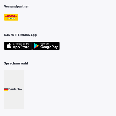
Versandpartner
DAS FUTTERHAUS App
Sprachauswahl
Deutsch