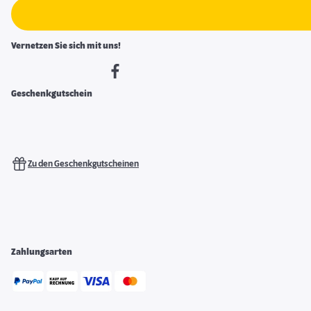
Vernetzen Sie sich mit uns!
Geschenkgutschein
Zu den Geschenkgutscheinen
Zahlungsarten