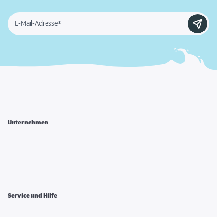
E-Mail-Adresse*
Unternehmen
Service und Hilfe