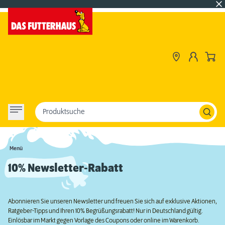
Produktsuche
Menü
10% Newsletter-Rabatt
Abonnieren Sie unseren Newsletter und freuen Sie sich auf exklusive Aktionen,
Ratgeber-Tipps und Ihren 10% Begrüßungsrabatt! Nur in Deutschland gültig.
Einlösbar im Markt gegen Vorlage des Coupons oder online im Warenkorb.