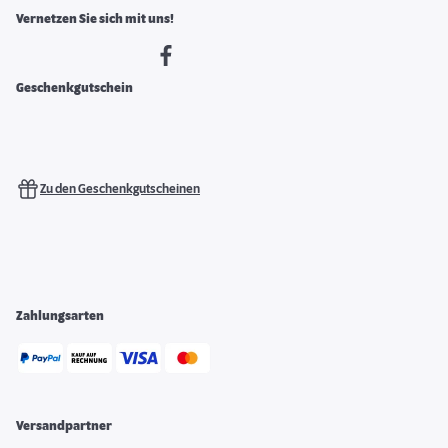
Vernetzen Sie sich mit uns!
Geschenkgutschein
Zu den Geschenkgutscheinen
Zahlungsarten
Versandpartner