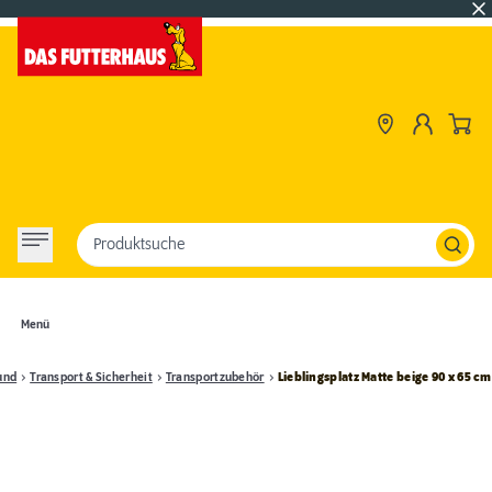
Produktsuche
Menü
und
Transport & Sicherheit
Transportzubehör
Lieblingsplatz Matte beige 90 x 65 cm