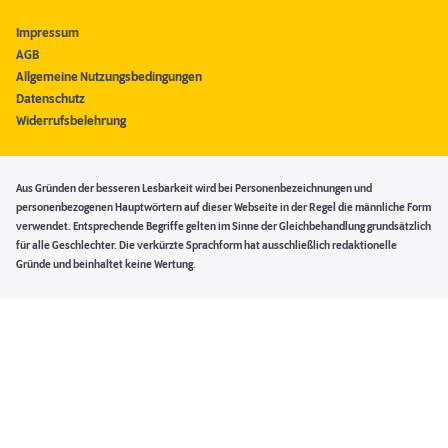
Impressum
AGB
Allgemeine Nutzungsbedingungen
Datenschutz
Widerrufsbelehrung
Aus Gründen der besseren Lesbarkeit wird bei Personenbezeichnungen und
personenbezogenen Hauptwörtern auf dieser Webseite in der Regel die männliche Form
verwendet. Entsprechende Begriffe gelten im Sinne der Gleichbehandlung grundsätzlich
für alle Geschlechter. Die verkürzte Sprachform hat ausschließlich redaktionelle
Gründe und beinhaltet keine Wertung.