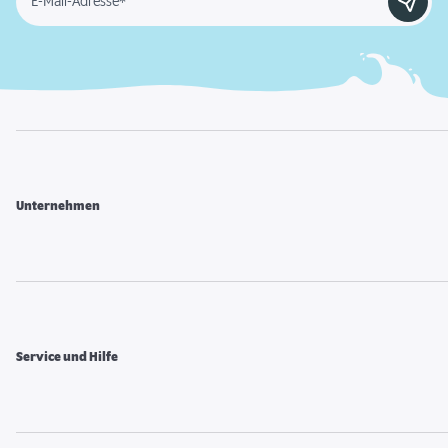
E-Mail-Adresse*
Unternehmen
Service und Hilfe