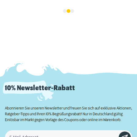
10% Newsletter-Rabatt
Abonnieren Sie unseren Newsletter und freuen Sie sich auf exklusive Aktionen,
Ratgeber-Tipps und Ihren 10% Begrüßungsrabatt! Nur in Deutschland gültig.
Einlösbar im Markt gegen Vorlage des Coupons oder online im Warenkorb.