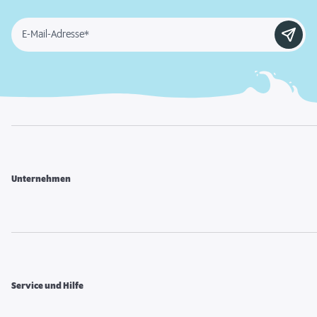
E-Mail-Adresse*
Unternehmen
Service und Hilfe