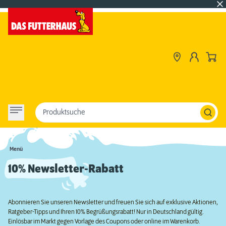
Produktsuche
Menü
10% Newsletter-Rabatt
Abonnieren Sie unseren Newsletter und freuen Sie sich auf exklusive Aktionen,
Ratgeber-Tipps und Ihren 10% Begrüßungsrabatt! Nur in Deutschland gültig.
Einlösbar im Markt gegen Vorlage des Coupons oder online im Warenkorb.