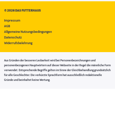
©
2026 DAS FUTTERHAUS
Impressum
AGB
Allgemeine Nutzungsbedingungen
Datenschutz
Widerrufsbelehrung
Aus Gründen der besseren Lesbarkeit wird bei Personenbezeichnungen und
personenbezogenen Hauptwörtern auf dieser Webseite in der Regel die männliche Form
verwendet. Entsprechende Begriffe gelten im Sinne der Gleichbehandlung grundsätzlich
für alle Geschlechter. Die verkürzte Sprachform hat ausschließlich redaktionelle
Gründe und beinhaltet keine Wertung.