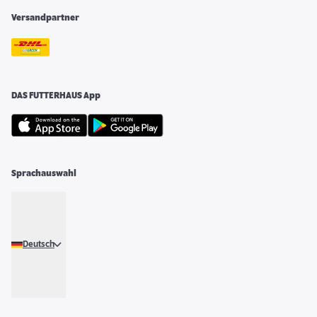
Versandpartner
DAS FUTTERHAUS App
Sprachauswahl
Deutsch