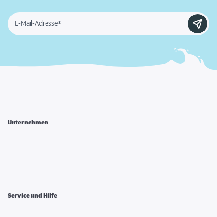
E-Mail-Adresse*
Unternehmen
Service und Hilfe