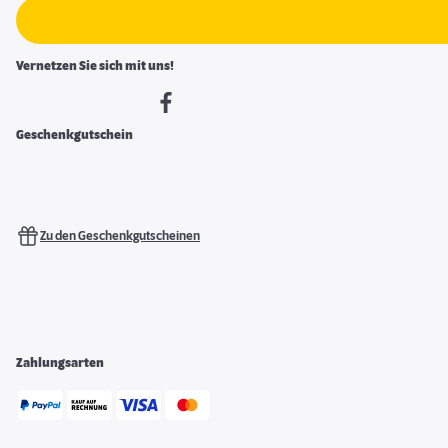
Vernetzen Sie sich mit uns!
Geschenkgutschein
Zu den Geschenkgutscheinen
Zahlungsarten