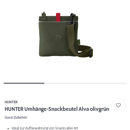
HUNTER
HUNTER Umhänge-Snackbeutel Alva olivgrün
Gassi Zubehör
Ideal zur Aufbewahrung von Snacks aller Art