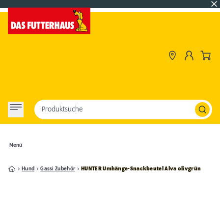
Produktsuche
Menü
Hund
Gassi Zubehör
HUNTER Umhänge-Snackbeutel Alva olivgrün