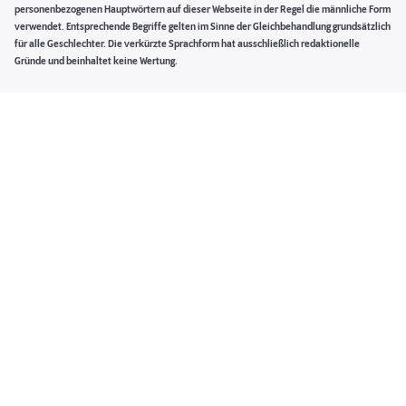
personenbezogenen Hauptwörtern auf dieser Webseite in der Regel die männliche Form
verwendet. Entsprechende Begriffe gelten im Sinne der Gleichbehandlung grundsätzlich
für alle Geschlechter. Die verkürzte Sprachform hat ausschließlich redaktionelle
Gründe und beinhaltet keine Wertung.