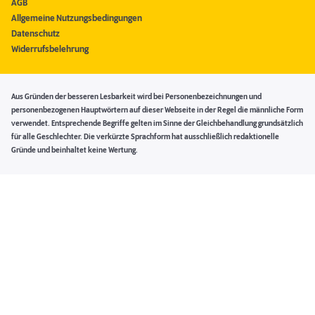
AGB
Allgemeine Nutzungsbedingungen
Datenschutz
Widerrufsbelehrung
Aus Gründen der besseren Lesbarkeit wird bei Personenbezeichnungen und
personenbezogenen Hauptwörtern auf dieser Webseite in der Regel die männliche Form
verwendet. Entsprechende Begriffe gelten im Sinne der Gleichbehandlung grundsätzlich
für alle Geschlechter. Die verkürzte Sprachform hat ausschließlich redaktionelle
Gründe und beinhaltet keine Wertung.