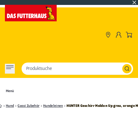
Produktsuche
Menü
Hund
Gassi Zubehör
Hundeleinen
HUNTER Geschirr Maldon Up grau, orange 