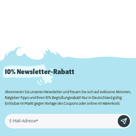
10% Newsletter-Rabatt
Abonnieren Sie unseren Newsletter und freuen Sie sich auf exklusive Aktionen,
Ratgeber-Tipps und Ihren 10% Begrüßungsrabatt! Nur in Deutschland gültig.
Einlösbar im Markt gegen Vorlage des Coupons oder online im Warenkorb.
E-Mail-Adresse*