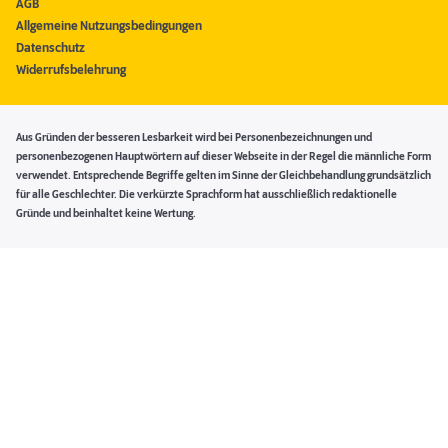
AGB
Allgemeine Nutzungsbedingungen
Datenschutz
Widerrufsbelehrung
Aus Gründen der besseren Lesbarkeit wird bei Personenbezeichnungen und
personenbezogenen Hauptwörtern auf dieser Webseite in der Regel die männliche Form
verwendet. Entsprechende Begriffe gelten im Sinne der Gleichbehandlung grundsätzlich
für alle Geschlechter. Die verkürzte Sprachform hat ausschließlich redaktionelle
Gründe und beinhaltet keine Wertung.