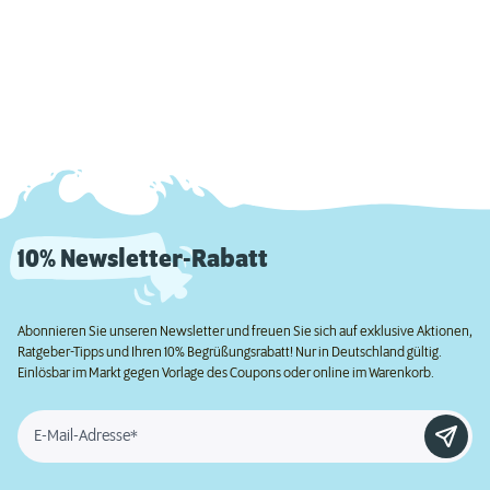
10% Newsletter-Rabatt
Abonnieren Sie unseren Newsletter und freuen Sie sich auf exklusive Aktionen,
Ratgeber-Tipps und Ihren 10% Begrüßungsrabatt! Nur in Deutschland gültig.
Einlösbar im Markt gegen Vorlage des Coupons oder online im Warenkorb.
E-Mail-Adresse*