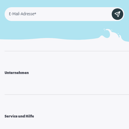
E-Mail-Adresse*
Unternehmen
Service und Hilfe