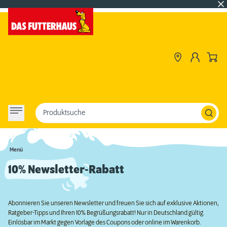
Produktsuche
Menü
10% Newsletter-Rabatt
Abonnieren Sie unseren Newsletter und freuen Sie sich auf exklusive Aktionen,
Ratgeber-Tipps und Ihren 10% Begrüßungsrabatt! Nur in Deutschland gültig.
Einlösbar im Markt gegen Vorlage des Coupons oder online im Warenkorb.