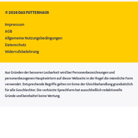
©
2026 DAS FUTTERHAUS
Impressum
AGB
Allgemeine Nutzungsbedingungen
Datenschutz
Widerrufsbelehrung
Aus Gründen der besseren Lesbarkeit wird bei Personenbezeichnungen und
personenbezogenen Hauptwörtern auf dieser Webseite in der Regel die männliche Form
verwendet. Entsprechende Begriffe gelten im Sinne der Gleichbehandlung grundsätzlich
für alle Geschlechter. Die verkürzte Sprachform hat ausschließlich redaktionelle
Gründe und beinhaltet keine Wertung.