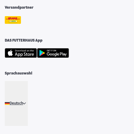
Versandpartner
DAS FUTTERHAUS App
Sprachauswahl
Deutsch