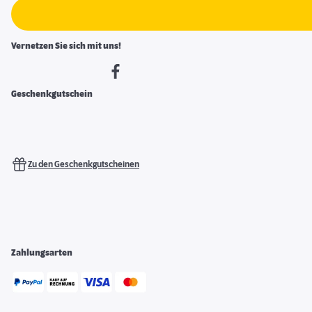
Vernetzen Sie sich mit uns!
Geschenkgutschein
Zu den Geschenkgutscheinen
Zahlungsarten