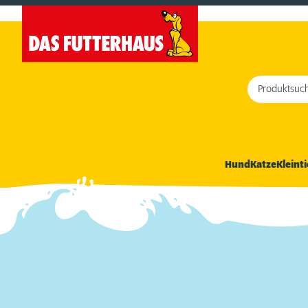
Produktsuc
Hund
Katze
Kleinti