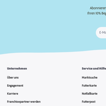
Abonnieren 
Ihren 10% Be
E-Ma
Unternehmen
Service und Hilf
Über uns
Marktsuche
Engagement
Futterkarte
Karriere
Notfallkarte
Franchisepartner werden
Futterpost