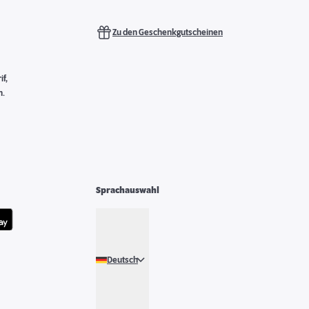
Zu den Geschenkgutscheinen
f,
n.
Sprachauswahl
Deutsch