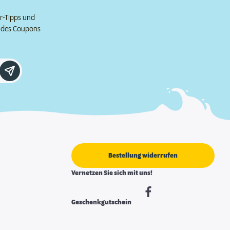
er-Tipps und
e des Coupons
Bestellung widerrufen
Vernetzen Sie sich mit uns!
Geschenkgutschein