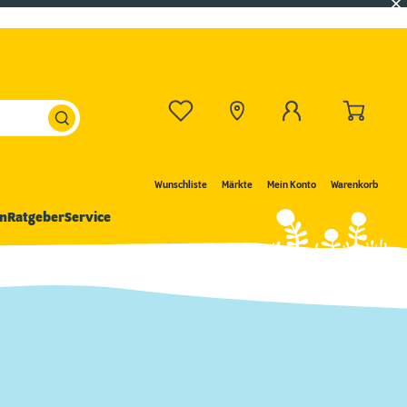
Wunschliste
Märkte
Mein Konto
Warenkorb
n
Ratgeber
Service