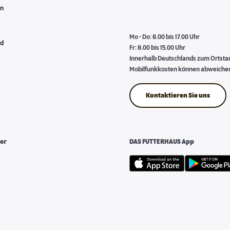
en
Mo - Do: 8.00 bis 17.00 Uhr
nd
Fr: 8.00 bis 15.00 Uhr
Innerhalb Deutschlands zum Ortstari
Mobilfunkkosten können abweiche
Kontaktieren Sie uns
er
DAS FUTTERHAUS App