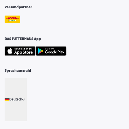
Versandpartner
DAS FUTTERHAUS App
Sprachauswahl
Deutsch