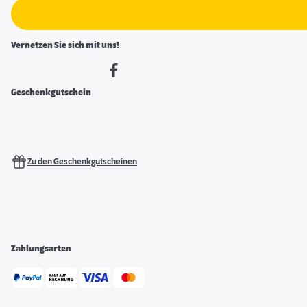
Vernetzen Sie sich mit uns!
Geschenkgutschein
Zu den Geschenkgutscheinen
Zahlungsarten