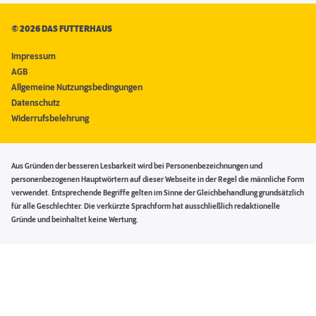
©
2026 DAS FUTTERHAUS
Impressum
AGB
Allgemeine Nutzungsbedingungen
Datenschutz
Widerrufsbelehrung
Aus Gründen der besseren Lesbarkeit wird bei Personenbezeichnungen und
personenbezogenen Hauptwörtern auf dieser Webseite in der Regel die männliche Form
verwendet. Entsprechende Begriffe gelten im Sinne der Gleichbehandlung grundsätzlich
für alle Geschlechter. Die verkürzte Sprachform hat ausschließlich redaktionelle
Gründe und beinhaltet keine Wertung.