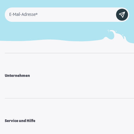
E-Mail-Adresse*
Unternehmen
Service und Hilfe