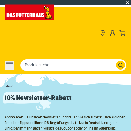
Produktsuche
Menü
10% Newsletter-Rabatt
Abonnieren Sie unseren Newsletter und freuen Sie sich auf exklusive Aktionen,
Ratgeber-Tipps und Ihren 10% Begrüßungsrabatt! Nur in Deutschland gültig.
Einlösbar im Markt gegen Vorlage des Coupons oder online im Warenkorb.