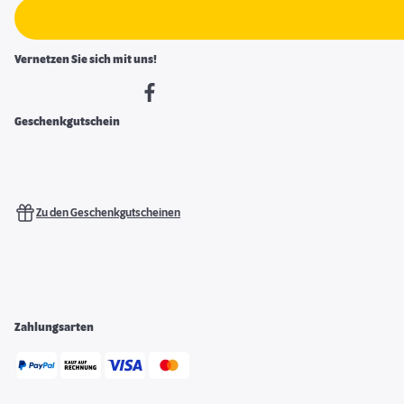
Vernetzen Sie sich mit uns!
Geschenkgutschein
Zu den Geschenkgutscheinen
Zahlungsarten