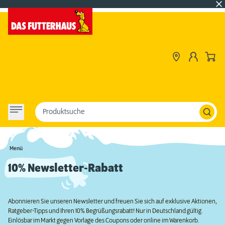
Produktsuche
Menü
10% Newsletter-Rabatt
Abonnieren Sie unseren Newsletter und freuen Sie sich auf exklusive Aktionen,
Ratgeber-Tipps und Ihren 10% Begrüßungsrabatt! Nur in Deutschland gültig.
Einlösbar im Markt gegen Vorlage des Coupons oder online im Warenkorb.