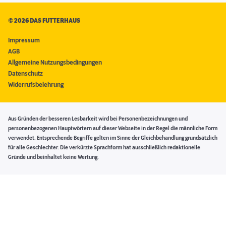
©
2026 DAS FUTTERHAUS
Impressum
AGB
Allgemeine Nutzungsbedingungen
Datenschutz
Widerrufsbelehrung
Aus Gründen der besseren Lesbarkeit wird bei Personenbezeichnungen und
personenbezogenen Hauptwörtern auf dieser Webseite in der Regel die männliche Form
verwendet. Entsprechende Begriffe gelten im Sinne der Gleichbehandlung grundsätzlich
für alle Geschlechter. Die verkürzte Sprachform hat ausschließlich redaktionelle
Gründe und beinhaltet keine Wertung.