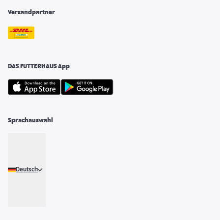
Versandpartner
DAS FUTTERHAUS App
Sprachauswahl
Deutsch