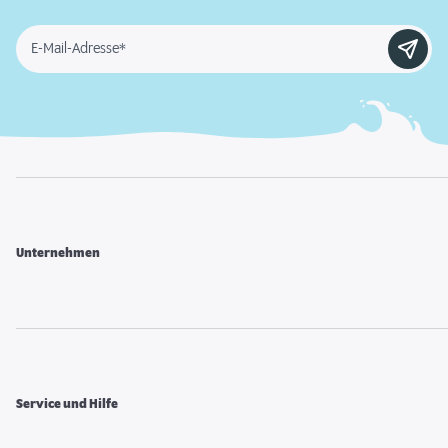
E-Mail-Adresse*
Unternehmen
Service und Hilfe