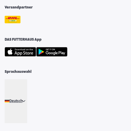
Versandpartner
DAS FUTTERHAUS App
Sprachauswahl
Deutsch