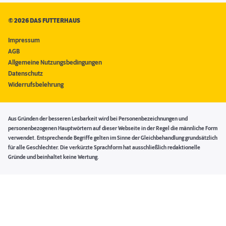
©
2026 DAS FUTTERHAUS
Impressum
AGB
Allgemeine Nutzungsbedingungen
Datenschutz
Widerrufsbelehrung
Aus Gründen der besseren Lesbarkeit wird bei Personenbezeichnungen und
personenbezogenen Hauptwörtern auf dieser Webseite in der Regel die männliche Form
verwendet. Entsprechende Begriffe gelten im Sinne der Gleichbehandlung grundsätzlich
für alle Geschlechter. Die verkürzte Sprachform hat ausschließlich redaktionelle
Gründe und beinhaltet keine Wertung.