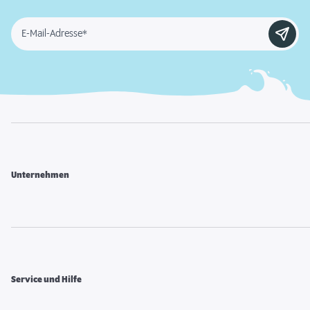
E-Mail-Adresse*
Unternehmen
Service und Hilfe