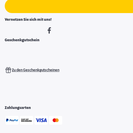
Vernetzen Sie sich mit uns!
Geschenkgutschein
Zu den Geschenkgutscheinen
Zahlungsarten