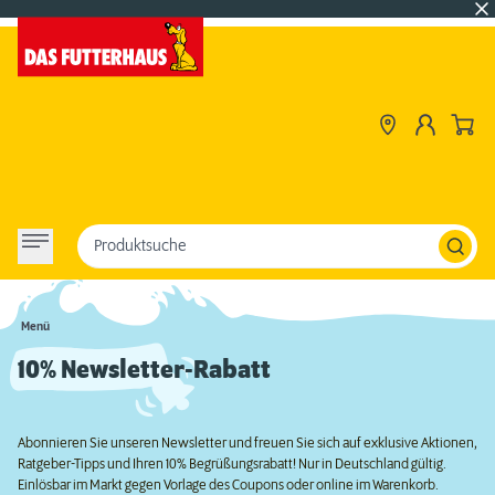
Produktsuche
Menü
10% Newsletter-Rabatt
Abonnieren Sie unseren Newsletter und freuen Sie sich auf exklusive Aktionen,
Ratgeber-Tipps und Ihren 10% Begrüßungsrabatt! Nur in Deutschland gültig.
Einlösbar im Markt gegen Vorlage des Coupons oder online im Warenkorb.