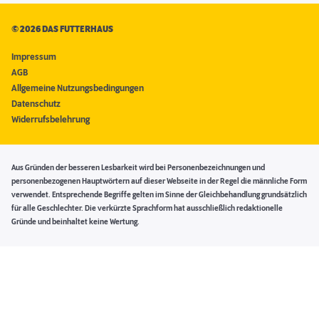
©
2026 DAS FUTTERHAUS
Impressum
AGB
Allgemeine Nutzungsbedingungen
Datenschutz
Widerrufsbelehrung
Aus Gründen der besseren Lesbarkeit wird bei Personenbezeichnungen und
personenbezogenen Hauptwörtern auf dieser Webseite in der Regel die männliche Form
verwendet. Entsprechende Begriffe gelten im Sinne der Gleichbehandlung grundsätzlich
für alle Geschlechter. Die verkürzte Sprachform hat ausschließlich redaktionelle
Gründe und beinhaltet keine Wertung.