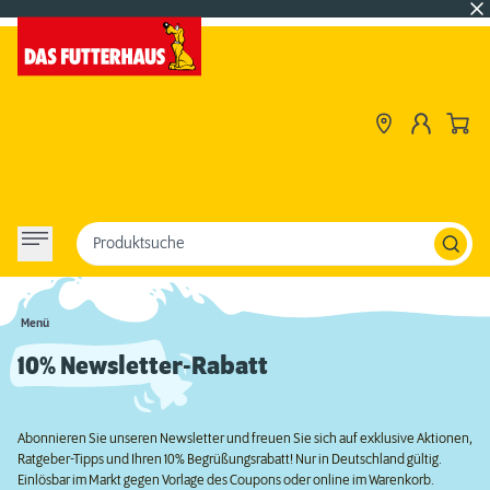
Produktsuche
Menü
10% Newsletter-Rabatt
Abonnieren Sie unseren Newsletter und freuen Sie sich auf exklusive Aktionen,
Ratgeber-Tipps und Ihren 10% Begrüßungsrabatt! Nur in Deutschland gültig.
Einlösbar im Markt gegen Vorlage des Coupons oder online im Warenkorb.