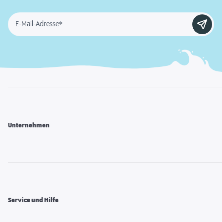
E-Mail-Adresse*
Unternehmen
Service und Hilfe