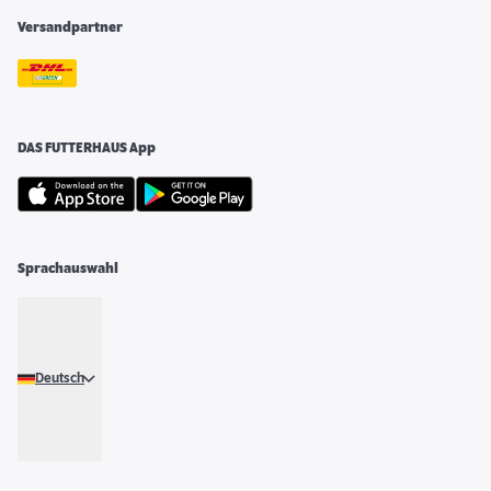
Versandpartner
DAS FUTTERHAUS App
Sprachauswahl
Deutsch