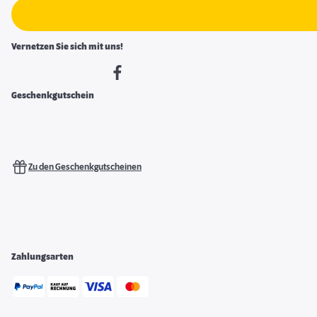
Vernetzen Sie sich mit uns!
Geschenkgutschein
Zu den Geschenkgutscheinen
Zahlungsarten