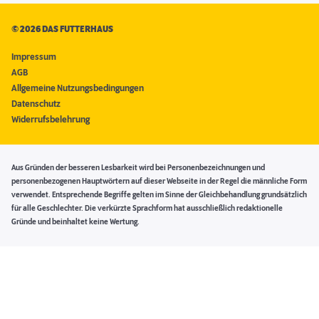
©
2026 DAS FUTTERHAUS
Impressum
AGB
Allgemeine Nutzungsbedingungen
Datenschutz
Widerrufsbelehrung
Aus Gründen der besseren Lesbarkeit wird bei Personenbezeichnungen und
personenbezogenen Hauptwörtern auf dieser Webseite in der Regel die männliche Form
verwendet. Entsprechende Begriffe gelten im Sinne der Gleichbehandlung grundsätzlich
für alle Geschlechter. Die verkürzte Sprachform hat ausschließlich redaktionelle
Gründe und beinhaltet keine Wertung.