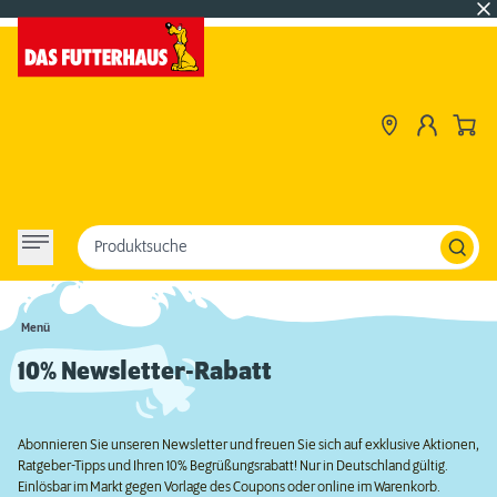
Produktsuche
Menü
10% Newsletter-Rabatt
Abonnieren Sie unseren Newsletter und freuen Sie sich auf exklusive Aktionen,
Ratgeber-Tipps und Ihren 10% Begrüßungsrabatt! Nur in Deutschland gültig.
Einlösbar im Markt gegen Vorlage des Coupons oder online im Warenkorb.