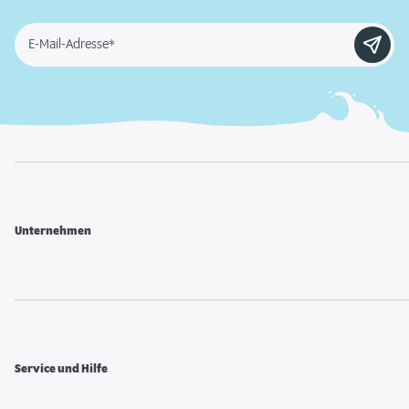
E-Mail-Adresse*
Unternehmen
Service und Hilfe