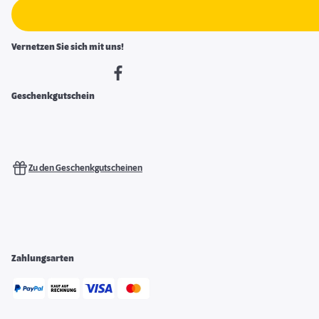
Vernetzen Sie sich mit uns!
Geschenkgutschein
Zu den Geschenkgutscheinen
Zahlungsarten