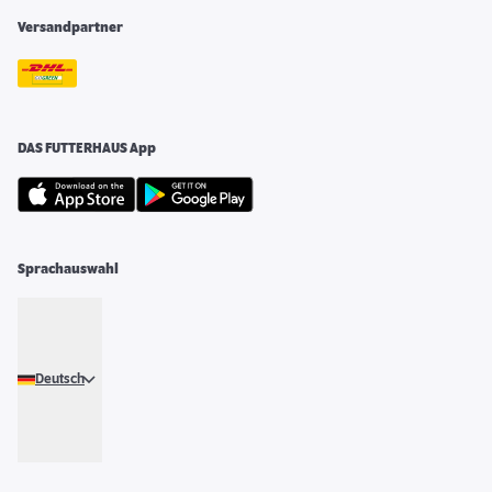
Versandpartner
DAS FUTTERHAUS App
Sprachauswahl
Deutsch