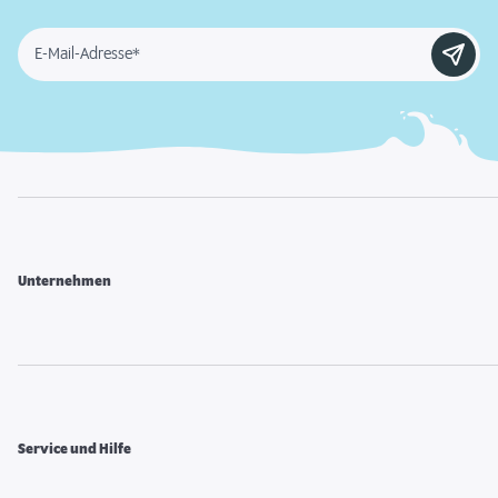
E-Mail-Adresse*
Unternehmen
Service und Hilfe