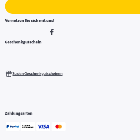
Vernetzen Sie sich mit uns!
Geschenkgutschein
Zu den Geschenkgutscheinen
Zahlungsarten