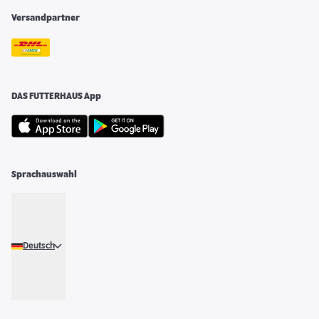
Versandpartner
DAS FUTTERHAUS App
Sprachauswahl
Deutsch