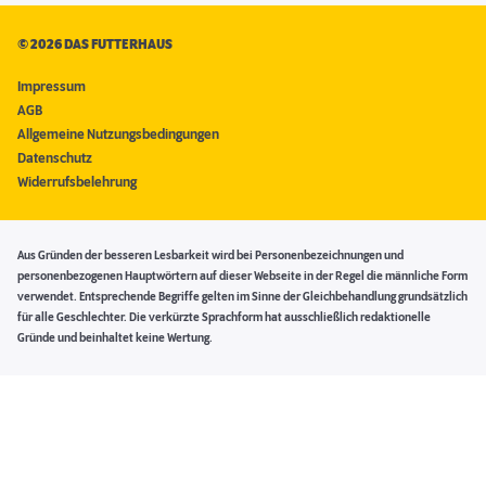
©
2026 DAS FUTTERHAUS
Impressum
AGB
Allgemeine Nutzungsbedingungen
Datenschutz
Widerrufsbelehrung
Aus Gründen der besseren Lesbarkeit wird bei Personenbezeichnungen und
personenbezogenen Hauptwörtern auf dieser Webseite in der Regel die männliche Form
verwendet. Entsprechende Begriffe gelten im Sinne der Gleichbehandlung grundsätzlich
für alle Geschlechter. Die verkürzte Sprachform hat ausschließlich redaktionelle
Gründe und beinhaltet keine Wertung.