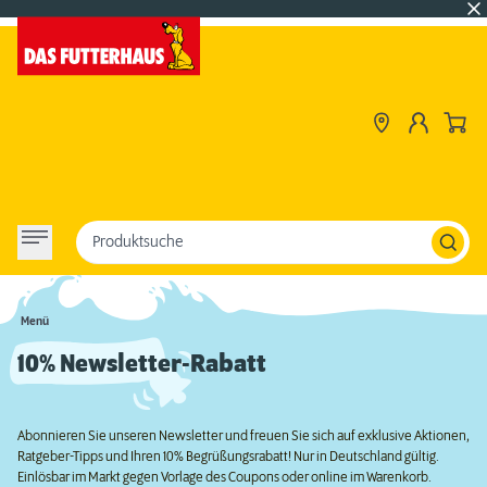
Produktsuche
Menü
10% Newsletter-Rabatt
Abonnieren Sie unseren Newsletter und freuen Sie sich auf exklusive Aktionen,
Ratgeber-Tipps und Ihren 10% Begrüßungsrabatt! Nur in Deutschland gültig.
Einlösbar im Markt gegen Vorlage des Coupons oder online im Warenkorb.