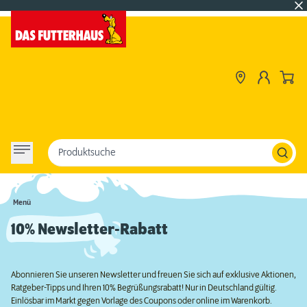
Produktsuche
Menü
10% Newsletter-Rabatt
Abonnieren Sie unseren Newsletter und freuen Sie sich auf exklusive Aktionen,
Ratgeber-Tipps und Ihren 10% Begrüßungsrabatt! Nur in Deutschland gültig.
Einlösbar im Markt gegen Vorlage des Coupons oder online im Warenkorb.