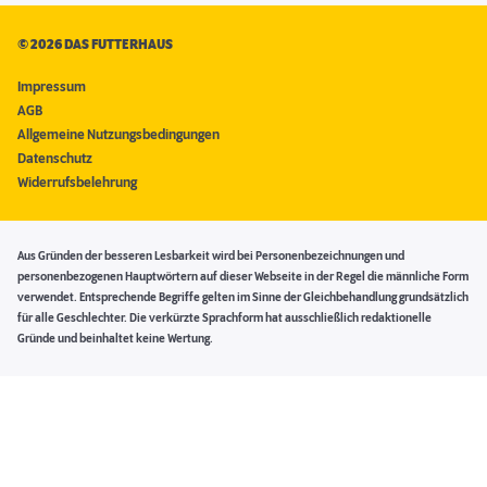
©
2026 DAS FUTTERHAUS
Impressum
AGB
Allgemeine Nutzungsbedingungen
Datenschutz
Widerrufsbelehrung
Aus Gründen der besseren Lesbarkeit wird bei Personenbezeichnungen und
personenbezogenen Hauptwörtern auf dieser Webseite in der Regel die männliche Form
verwendet. Entsprechende Begriffe gelten im Sinne der Gleichbehandlung grundsätzlich
für alle Geschlechter. Die verkürzte Sprachform hat ausschließlich redaktionelle
Gründe und beinhaltet keine Wertung.