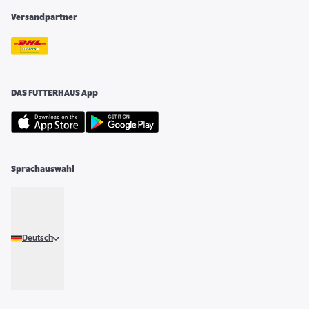
Versandpartner
DAS FUTTERHAUS App
Sprachauswahl
Deutsch