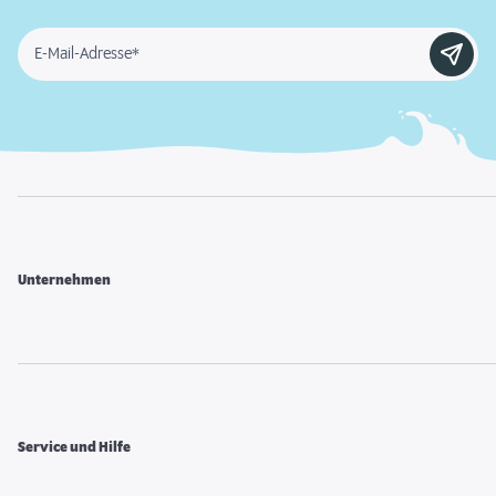
E-Mail-Adresse*
Unternehmen
Service und Hilfe