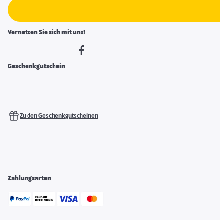
Vernetzen Sie sich mit uns!
Geschenkgutschein
Zu den Geschenkgutscheinen
Zahlungsarten