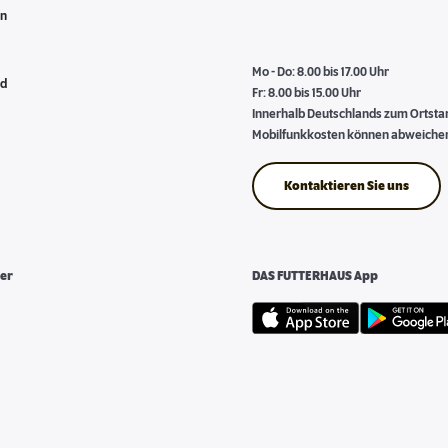
en
Mo - Do: 8.00 bis 17.00 Uhr
nd
Fr: 8.00 bis 15.00 Uhr
Innerhalb Deutschlands zum Ortstari
Mobilfunkkosten können abweiche
Kontaktieren Sie uns
er
DAS FUTTERHAUS App