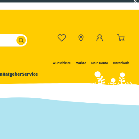
Wunschliste
Märkte
Mein Konto
Warenkorb
n
Ratgeber
Service