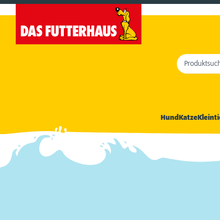
Produktsuc
Hund
Katze
Kleinti