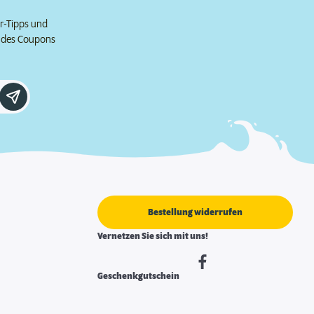
er-Tipps und
e des Coupons
Bestellung widerrufen
Vernetzen Sie sich mit uns!
Geschenkgutschein