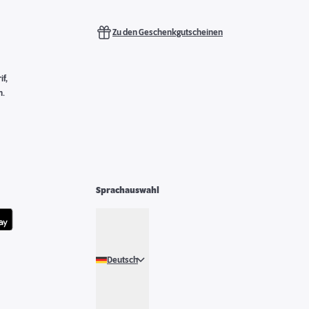
Zu den Geschenkgutscheinen
f,
n.
Sprachauswahl
Deutsch