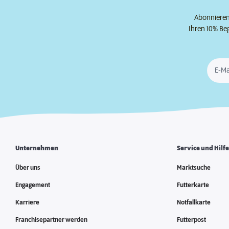
Abonnieren 
Ihren 10% Be
E-Ma
Unternehmen
Service und Hilf
Über uns
Marktsuche
Engagement
Futterkarte
Karriere
Notfallkarte
Franchisepartner werden
Futterpost