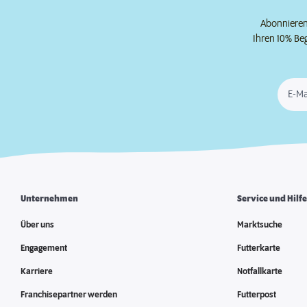
Abonnieren 
Ihren 10% Be
E-Ma
Unternehmen
Service und Hilf
Über uns
Marktsuche
Engagement
Futterkarte
Karriere
Notfallkarte
Franchisepartner werden
Futterpost