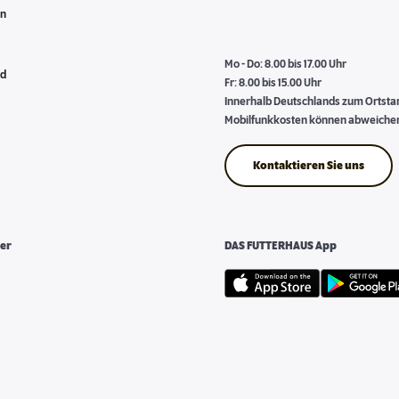
en
Mo - Do: 8.00 bis 17.00 Uhr
nd
Fr: 8.00 bis 15.00 Uhr
Innerhalb Deutschlands zum Ortstari
Mobilfunkkosten können abweiche
Kontaktieren Sie uns
er
DAS FUTTERHAUS App