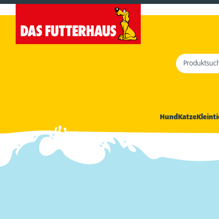
Produktsuc
Hund
Katze
Kleinti