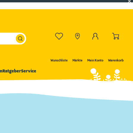
Wunschliste
Märkte
Mein Konto
Warenkorb
n
Ratgeber
Service