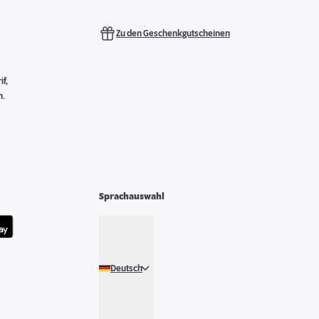
Zu den Geschenkgutscheinen
f,
n.
Sprachauswahl
Deutsch