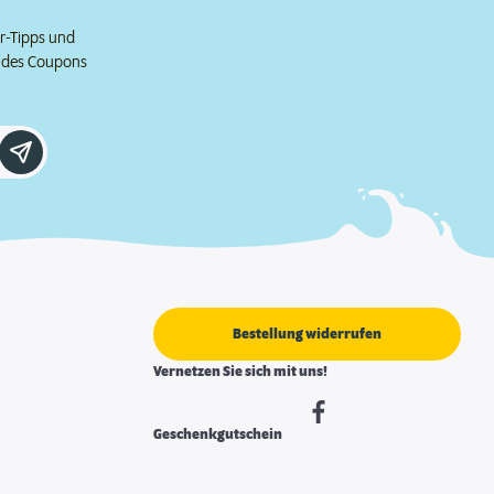
er-Tipps und
e des Coupons
Bestellung widerrufen
Vernetzen Sie sich mit uns!
Geschenkgutschein