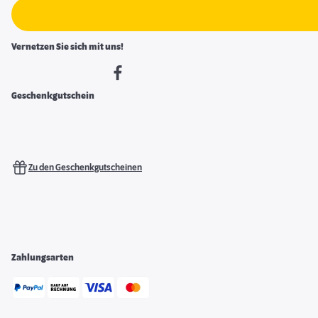
Vernetzen Sie sich mit uns!
Geschenkgutschein
Zu den Geschenkgutscheinen
Zahlungsarten