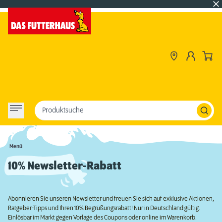
Produktsuche
Menü
10% Newsletter-Rabatt
Abonnieren Sie unseren Newsletter und freuen Sie sich auf exklusive Aktionen,
Ratgeber-Tipps und Ihren 10% Begrüßungsrabatt! Nur in Deutschland gültig.
Einlösbar im Markt gegen Vorlage des Coupons oder online im Warenkorb.