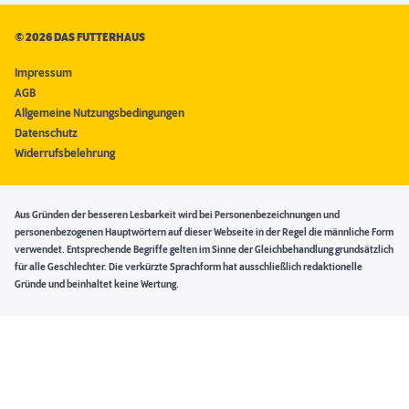
©
2026 DAS FUTTERHAUS
Impressum
AGB
Allgemeine Nutzungsbedingungen
Datenschutz
Widerrufsbelehrung
Aus Gründen der besseren Lesbarkeit wird bei Personenbezeichnungen und
personenbezogenen Hauptwörtern auf dieser Webseite in der Regel die männliche Form
verwendet. Entsprechende Begriffe gelten im Sinne der Gleichbehandlung grundsätzlich
für alle Geschlechter. Die verkürzte Sprachform hat ausschließlich redaktionelle
Gründe und beinhaltet keine Wertung.