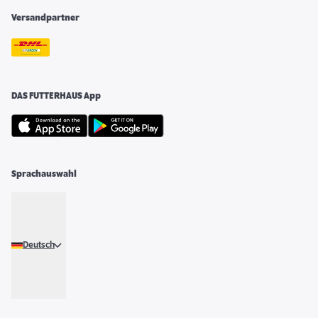
Versandpartner
DAS FUTTERHAUS App
Sprachauswahl
Deutsch