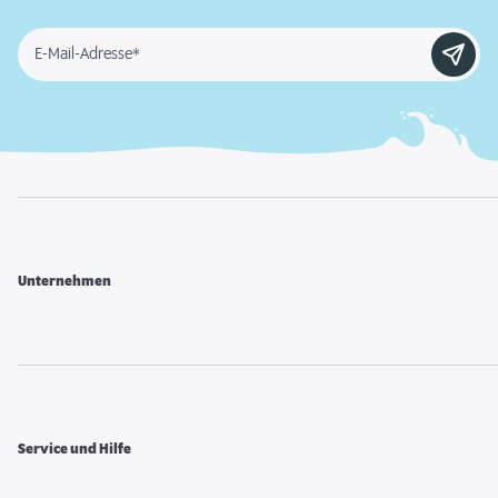
E-Mail-Adresse*
Unternehmen
Service und Hilfe