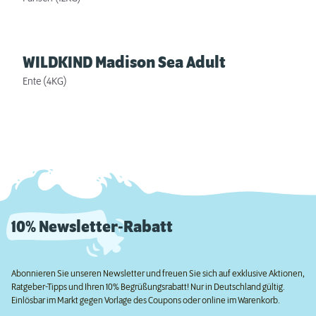
WILDKIND Madison Sea Adult
Ente (4KG)
10% Newsletter-Rabatt
Abonnieren Sie unseren Newsletter und freuen Sie sich auf exklusive Aktionen,
Ratgeber-Tipps und Ihren 10% Begrüßungsrabatt! Nur in Deutschland gültig.
Einlösbar im Markt gegen Vorlage des Coupons oder online im Warenkorb.