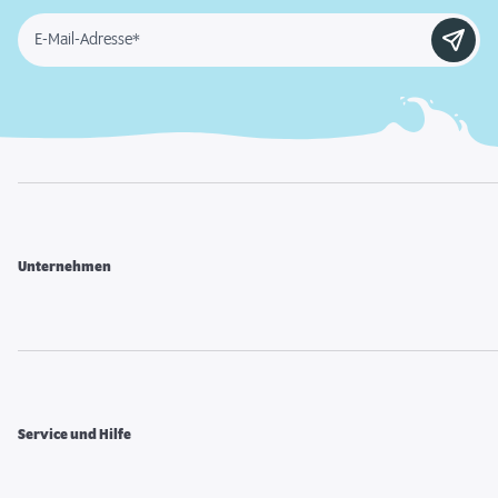
E-Mail-Adresse*
Unternehmen
Service und Hilfe