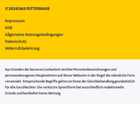
©
2026 DAS FUTTERHAUS
Impressum
AGB
Allgemeine Nutzungsbedingungen
Datenschutz
Widerrufsbelehrung
Aus Gründen der besseren Lesbarkeit wird bei Personenbezeichnungen und
personenbezogenen Hauptwörtern auf dieser Webseite in der Regel die männliche Form
verwendet. Entsprechende Begriffe gelten im Sinne der Gleichbehandlung grundsätzlich
für alle Geschlechter. Die verkürzte Sprachform hat ausschließlich redaktionelle
Gründe und beinhaltet keine Wertung.