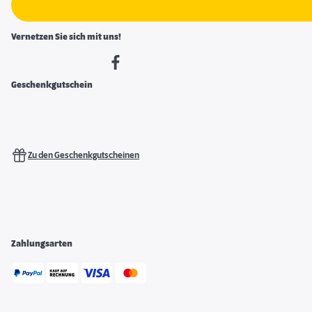
Vernetzen Sie sich mit uns!
Geschenkgutschein
Zu den Geschenkgutscheinen
Zahlungsarten