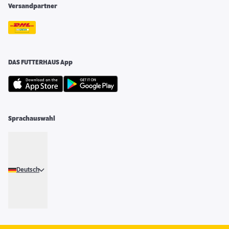
Versandpartner
DAS FUTTERHAUS App
Sprachauswahl
Deutsch