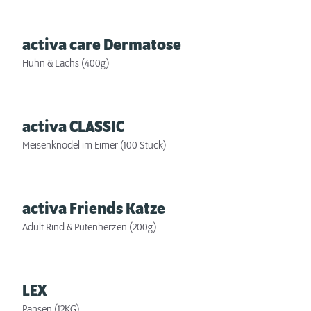
activa care Dermatose
Huhn & Lachs (400g)
activa CLASSIC
Meisenknödel im Eimer (100 Stück)
activa Friends Katze
Adult Rind & Putenherzen (200g)
LEX
Pansen (12KG)