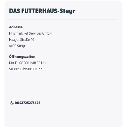
DAS FUTTERHAUS-Steyr
Adresse
Hhismark Pet Services GmbH
Haager Straße 46
4400 Steyr
Öffnungszeiten
Mo-Fr: 08:30 bis 18:30 Uhr
Sa: 08:30 bis 18:00 Uhr
0043725273425