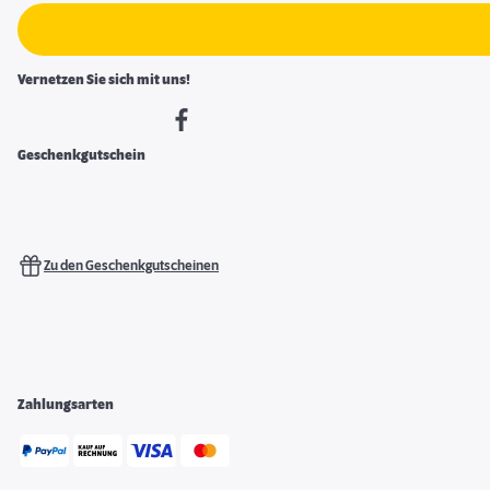
Vernetzen Sie sich mit uns!
Geschenkgutschein
Zu den Geschenkgutscheinen
Zahlungsarten