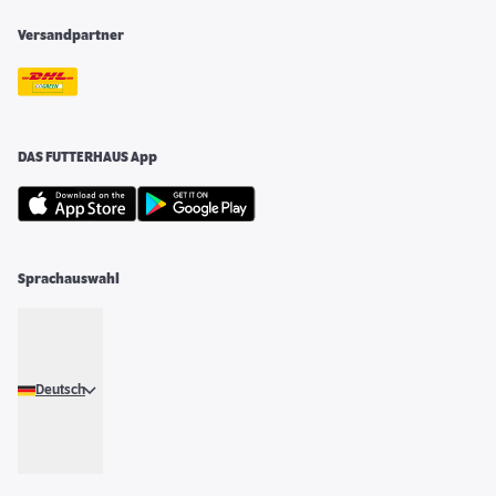
Versandpartner
DAS FUTTERHAUS App
Sprachauswahl
Deutsch