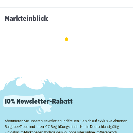
Markteinblick
10% Newsletter-Rabatt
Abonnieren Sie unseren Newsletter und freuen Sie sich auf exklusive Aktionen,
Ratgeber-Tipps und Ihren 10% Begrüßungsrabatt! Nur in Deutschland gültig.
Einlösbar im Markt gegen Vorlage des Coupons oder online im Warenkorb.