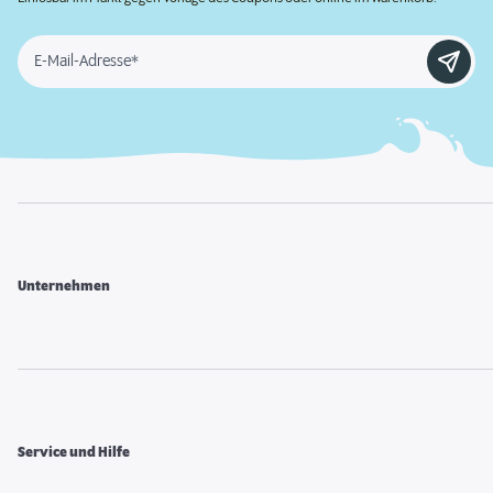
E-Mail-Adresse*
Unternehmen
Service und Hilfe