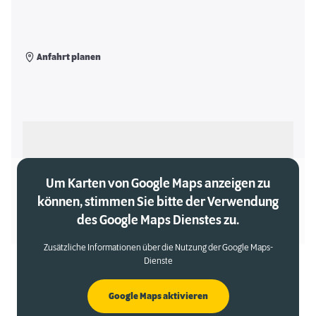
Anfahrt planen
Als meinen Markt auswählen
Um Karten von Google Maps anzeigen zu
können, stimmen Sie bitte der Verwendung
des Google Maps Dienstes zu.
Zusätzliche Informationen über die Nutzung der Google Maps-
Dienste
Google Maps aktivieren