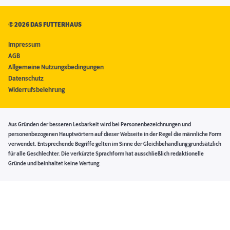
©
2026 DAS FUTTERHAUS
Impressum
AGB
Allgemeine Nutzungsbedingungen
Datenschutz
Widerrufsbelehrung
Aus Gründen der besseren Lesbarkeit wird bei Personenbezeichnungen und
personenbezogenen Hauptwörtern auf dieser Webseite in der Regel die männliche Form
verwendet. Entsprechende Begriffe gelten im Sinne der Gleichbehandlung grundsätzlich
für alle Geschlechter. Die verkürzte Sprachform hat ausschließlich redaktionelle
Gründe und beinhaltet keine Wertung.