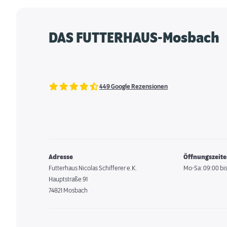
DAS FUTTERHAUS-Mosbach
449 Google Rezensionen
Adresse
Öffnungszeit
Futterhaus Nicolas Schifferer e.K.
Mo-Sa: 09:00 bis
Hauptstraße 91
74821 Mosbach