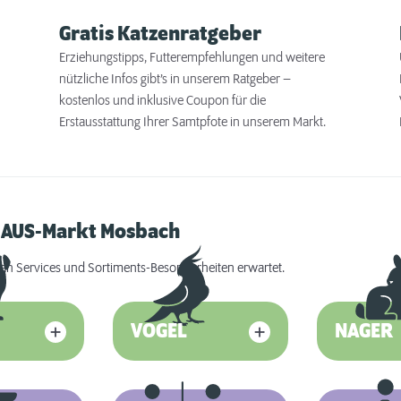
Gratis Katzenratgeber
Erziehungstipps, Futterempfehlungen und weitere
nützliche Infos gibt’s in unserem Ratgeber –
kostenlos und inklusive Coupon für die
Erstausstattung Ihrer Samtpfote in unserem Markt.
RHAUS-Markt Mosbach
an Services und Sortiments-Besonderheiten erwartet.
VOGEL
NAGER