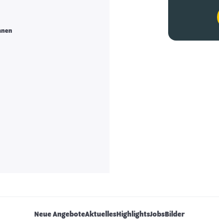
anen
Neue Angebote
Aktuelles
Highlights
Jobs
Bilder