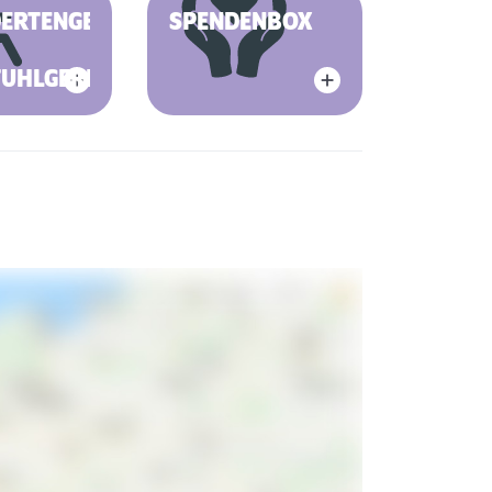
DERTENGERECHT
SPENDENBOX
TUHLGERECHT