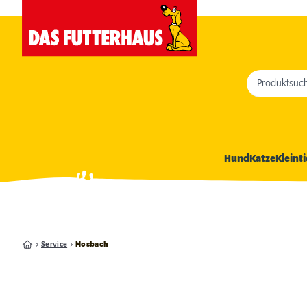
Produktsuc
Hund
Katze
Kleinti
Service
Mosbach