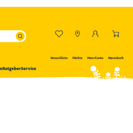
Wunschliste
Märkte
Mein Konto
Warenkorb
n
Ratgeber
Service