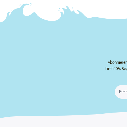
Abonnieren 
Ihren 10% Be
E-Ma