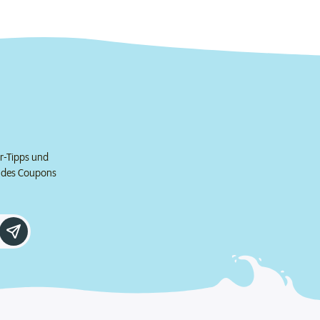
er-Tipps und
e des Coupons