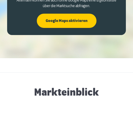
Alternativ können Sie auch ohne Google Maps eine Ergebnisliste
über die Marktsuche abfragen.
Google Maps aktivieren
Markteinblick