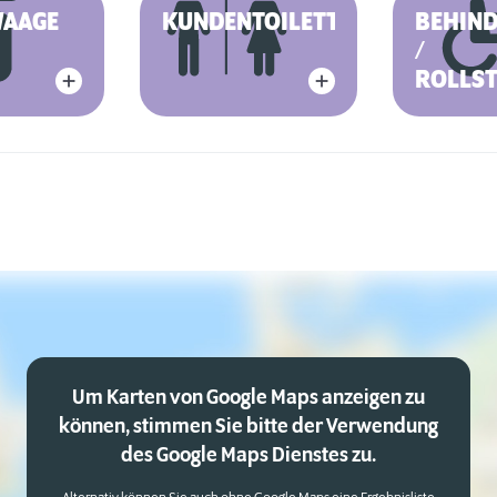
AAGE
KUNDENTOILETTE
BEHIN
/
ROLLS
Um Karten von Google Maps anzeigen zu
können, stimmen Sie bitte der Verwendung
des Google Maps Dienstes zu.