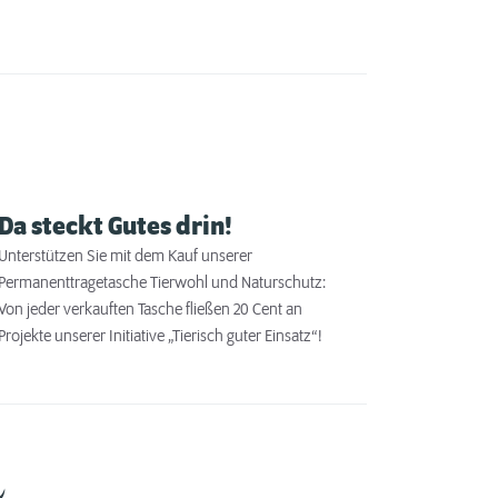
Da steckt Gutes drin!
Unterstützen Sie mit dem Kauf unserer
Permanenttragetasche Tierwohl und Naturschutz:
Von jeder verkauften Tasche fließen 20 Cent an
Projekte unserer Initiative „Tierisch guter Einsatz“!