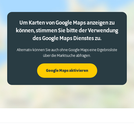
Um Karten von Google Maps anzeigen zu
können, stimmen Sie bitte der Verwendung
des Google Maps Dienstes zu.
Alternativ können Sie auch ohne Google Maps eine Ergebnisliste
über die Marktsuche abfragen.
Google Maps aktivieren