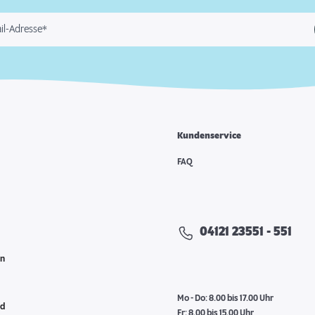
il-Adresse*
Kundenservice
e
FAQ
04121 23551 - 551
en
Mo - Do: 8.00 bis 17.00 Uhr
nd
Fr: 8.00 bis 15.00 Uhr