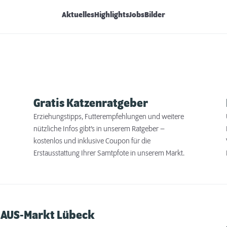
Aktuelles
Highlights
Jobs
Bilder
Gratis Katzenratgeber
Erziehungstipps, Futterempfehlungen und weitere
nützliche Infos gibt’s in unserem Ratgeber –
kostenlos und inklusive Coupon für die
Erstausstattung Ihrer Samtpfote in unserem Markt.
HAUS-Markt Lübeck