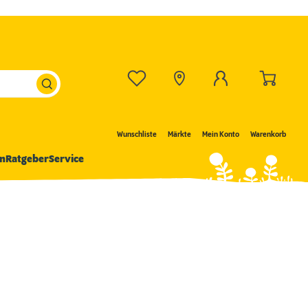
Wunschliste
Märkte
Mein Konto
Warenkorb
n
Ratgeber
Service