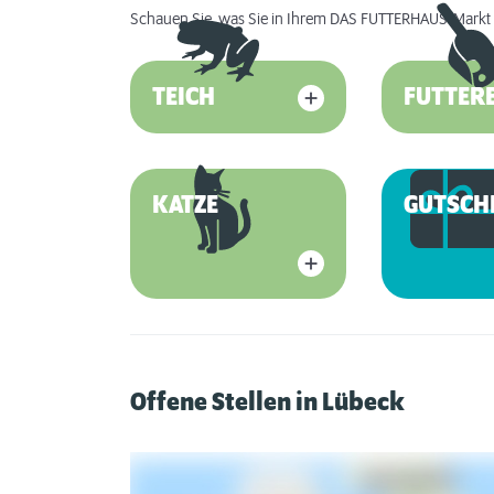
Schauen Sie, was Sie in Ihrem DAS FUTTERHAUS-Markt 
TEICH
FUTTER
KATZE
GUTSCH
Offene Stellen in Lübeck