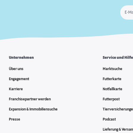
E-Ma
Unternehmen
Service und Hilf
Über uns
Marktsuche
Engagement
Futterkarte
Karriere
Notfallkarte
Franchisepartner werden
Futterpost
Expansion & Immobiliensuche
Tierversicherung
Presse
Podcast
Lieferung & Versa