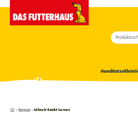
Produktsuc
Hund
Katze
Kleinti
Service
Lübeck-Sankt-Lorenz