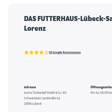
DAS FUTTERHAUS-Lübeck-S
Lorenz
93 Google Rezensionen
Adresse
Öffnungszeit
Juntos Tierbedarf GmbH & Co. KG
Mo-Sa: 09:00 bis
Schwartauer Landstraße 6a
23554 Lübeck