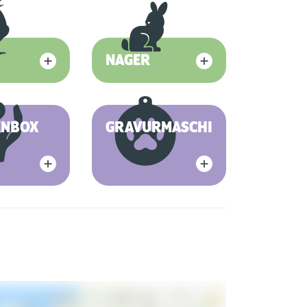
NAGER
ENBOX
GRAVURMASCHINE