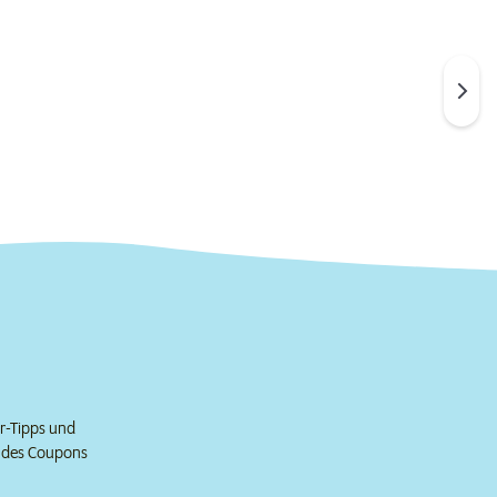
er-Tipps und
e des Coupons