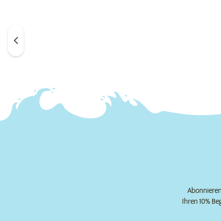
Abonnieren 
Ihren 10% Be