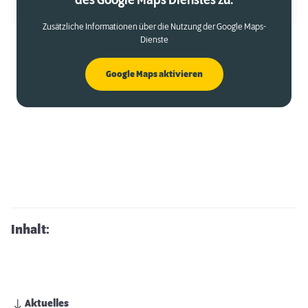
des Google Maps Dienstes zu.
Zusätzliche Informationen über die Nutzung der Google Maps-
Dienste
Google Maps aktivieren
Inhalt:
Aktuelles