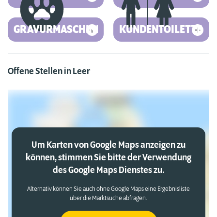
GRAVURMASCHINE
KUNDENTOILETTE
Offene Stellen in Leer
Um Karten von Google Maps anzeigen zu
können, stimmen Sie bitte der Verwendung
des Google Maps Dienstes zu.
Alternativ können Sie auch ohne Google Maps eine Ergebnisliste
über die Marktsuche abfragen.