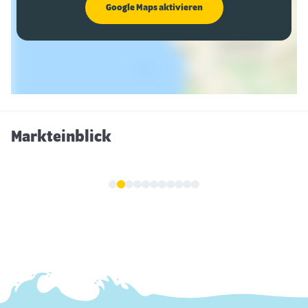
Google Maps aktivieren
Markteinblick