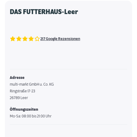
DAS FUTTERHAUS-Leer
217 Google Rezensionen
Adresse
multi-markt GmbH u. Co. KG
Ringstraße 17-23
26789 Leer
Öffnungszeiten
Mo-Sa: 08:00 bis 21:00 Uhr