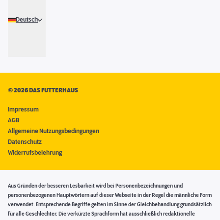
Deutsch
©
2026 DAS FUTTERHAUS
Impressum
AGB
Allgemeine Nutzungsbedingungen
Datenschutz
Widerrufsbelehrung
Aus Gründen der besseren Lesbarkeit wird bei Personenbezeichnungen und
personenbezogenen Hauptwörtern auf dieser Webseite in der Regel die männliche Form
verwendet. Entsprechende Begriffe gelten im Sinne der Gleichbehandlung grundsätzlich
für alle Geschlechter. Die verkürzte Sprachform hat ausschließlich redaktionelle