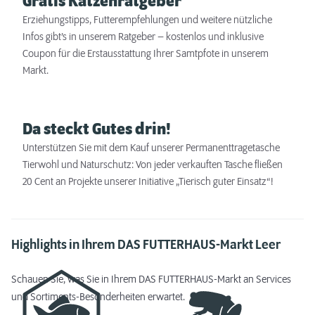
Gratis Katzenratgeber
Erziehungstipps, Futterempfehlungen und weitere nützliche
Infos gibt’s in unserem Ratgeber – kostenlos und inklusive
Coupon für die Erstausstattung Ihrer Samtpfote in unserem
Markt.
Da steckt Gutes drin!
Unterstützen Sie mit dem Kauf unserer Permanenttragetasche
Tierwohl und Naturschutz: Von jeder verkauften Tasche fließen
20 Cent an Projekte unserer Initiative „Tierisch guter Einsatz“!
Highlights in Ihrem DAS FUTTERHAUS-Markt Leer
Schauen Sie, was Sie in Ihrem DAS FUTTERHAUS-Markt an Services
und Sortiments-Besonderheiten erwartet.