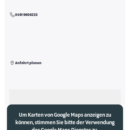
0491 9606232
Anfahrt planen
Als meinen Markt auswählen
Um Karten von Google Maps anzeigen zu
können, stimmen Sie bitte der Verwendung