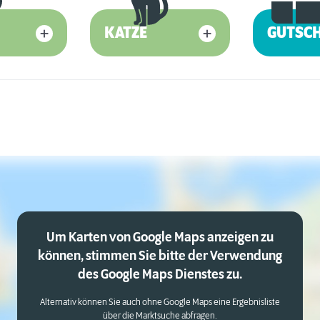
KATZE
GUTSC
Um Karten von Google Maps anzeigen zu
können, stimmen Sie bitte der Verwendung
des Google Maps Dienstes zu.
Alternativ können Sie auch ohne Google Maps eine Ergebnisliste
über die Marktsuche abfragen.