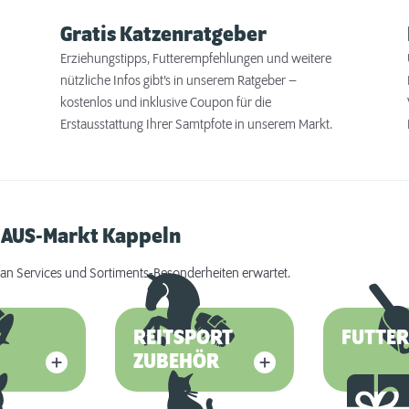
Gratis Katzenratgeber
Erziehungstipps, Futterempfehlungen und weitere
nützliche Infos gibt’s in unserem Ratgeber –
kostenlos und inklusive Coupon für die
Erstausstattung Ihrer Samtpfote in unserem Markt.
HAUS-Markt Kappeln
an Services und Sortiments-Besonderheiten erwartet.
REITSPORT
FUTTE
ZUBEHÖR