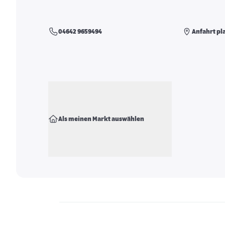
04642 9659494
Anfahrt pl
Als meinen Markt auswählen