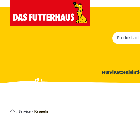
Produktsuc
Hund
Katze
Kleinti
Service
Kappeln