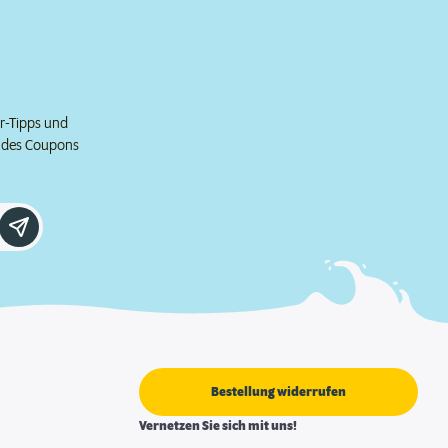
er-Tipps und
e des Coupons
Bestellung widerrufen
Vernetzen Sie sich mit uns!