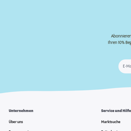
Abonnieren 
Ihren 10% Be
E-Ma
Unternehmen
Service und Hilf
Über uns
Marktsuche