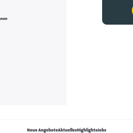
anen
Neue Angebote
Aktuelles
Highlights
Jobs