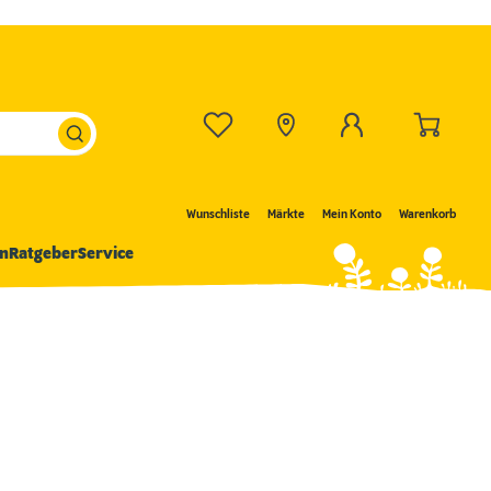
Wunschliste
Märkte
Mein Konto
Warenkorb
n
Ratgeber
Service