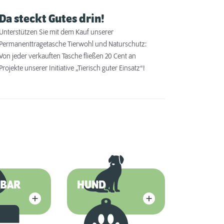
Da steckt Gutes drin!
Unterstützen Sie mit dem Kauf unserer
Permanenttragetasche Tierwohl und Naturschutz:
Von jeder verkauften Tasche fließen 20 Cent an
Projekte unserer Initiative „Tierisch guter Einsatz“!
RBAR
HUND