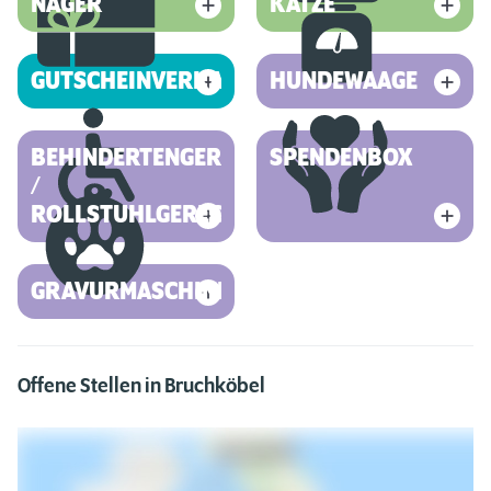
NAGER
KATZE
GUTSCHEINVERKAUF
HUNDEWAAGE
BEHINDERTENGERECHT
SPENDENBOX
/
ROLLSTUHLGERECHT
GRAVURMASCHINE
Offene Stellen in Bruchköbel