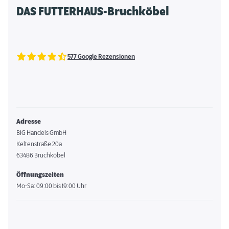
DAS FUTTERHAUS-Bruchköbel
577 Google Rezensionen
Adresse
BIG Handels GmbH
Keltenstraße 20a
63486 Bruchköbel
Öffnungszeiten
Mo-Sa: 09:00 bis 19:00 Uhr