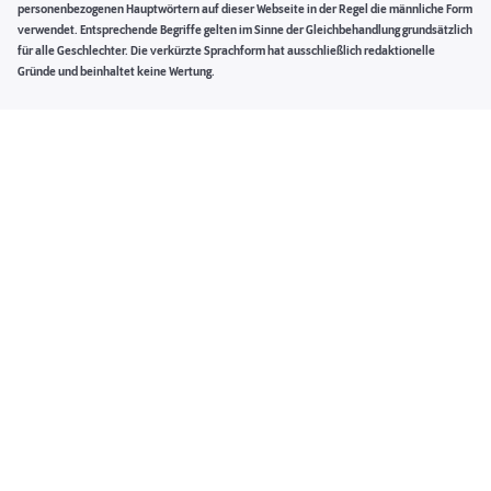
personenbezogenen Hauptwörtern auf dieser Webseite in der Regel die männliche Form
verwendet. Entsprechende Begriffe gelten im Sinne der Gleichbehandlung grundsätzlich
für alle Geschlechter. Die verkürzte Sprachform hat ausschließlich redaktionelle
Gründe und beinhaltet keine Wertung.