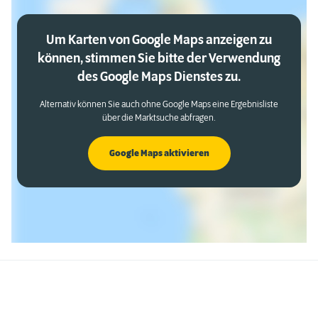
Um Karten von Google Maps anzeigen zu
können, stimmen Sie bitte der Verwendung
des Google Maps Dienstes zu.
Alternativ können Sie auch ohne Google Maps eine Ergebnisliste
über die Marktsuche abfragen.
Google Maps aktivieren