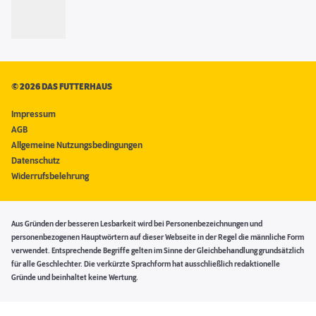
©
2026 DAS FUTTERHAUS
Impressum
AGB
Allgemeine Nutzungsbedingungen
Datenschutz
Widerrufsbelehrung
Aus Gründen der besseren Lesbarkeit wird bei Personenbezeichnungen und
personenbezogenen Hauptwörtern auf dieser Webseite in der Regel die männliche Form
verwendet. Entsprechende Begriffe gelten im Sinne der Gleichbehandlung grundsätzlich
für alle Geschlechter. Die verkürzte Sprachform hat ausschließlich redaktionelle
Gründe und beinhaltet keine Wertung.