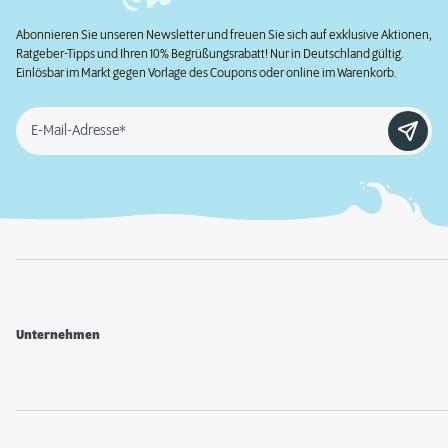
Abonnieren Sie unseren Newsletter und freuen Sie sich auf exklusive Aktionen,
Ratgeber-Tipps und Ihren 10% Begrüßungsrabatt! Nur in Deutschland gültig.
Einlösbar im Markt gegen Vorlage des Coupons oder online im Warenkorb.
E-Mail-Adresse*
Unternehmen