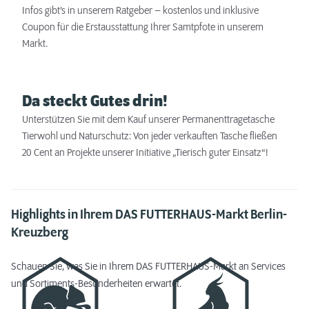
Infos gibt’s in unserem Ratgeber – kostenlos und inklusive
Coupon für die Erstausstattung Ihrer Samtpfote in unserem
Markt.
Da steckt Gutes drin!
Unterstützen Sie mit dem Kauf unserer Permanenttragetasche
Tierwohl und Naturschutz: Von jeder verkauften Tasche fließen
20 Cent an Projekte unserer Initiative „Tierisch guter Einsatz“!
Highlights in Ihrem DAS FUTTERHAUS-Markt Berlin-
Kreuzberg
Schauen Sie, was Sie in Ihrem DAS FUTTERHAUS-Markt an Services
und Sortiments-Besonderheiten erwartet.