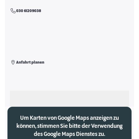
030 61209038
Anfahrt planen
Als meinen Markt auswählen
Um Karten von Google Maps anzeigen zu
können, stimmen Sie bitte der Verwendung
des Google Maps Dienstes zu.