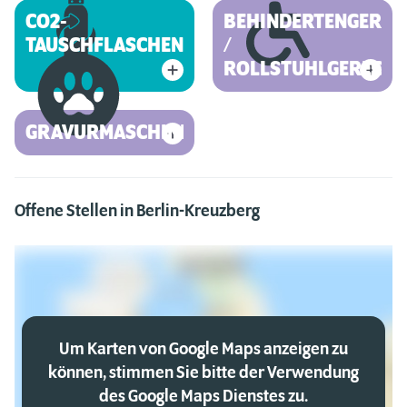
CO2-
BEHINDERTENGEREC
TAUSCHFLASCHEN
/
ROLLSTUHLGERECHT
GRAVURMASCHINE
Offene Stellen in Berlin-Kreuzberg
Um Karten von Google Maps anzeigen zu
können, stimmen Sie bitte der Verwendung
des Google Maps Dienstes zu.