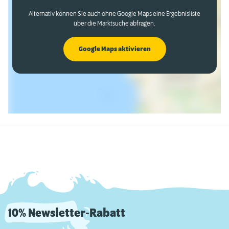
Alternativ können Sie auch ohne Google Maps eine Ergebnisliste
über die Marktsuche abfragen.
Google Maps aktivieren
10% Newsletter-Rabatt