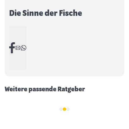
Die Sinne der Fische
Der Futterautomat für das Aquarium
Weitere passende Ratgeber