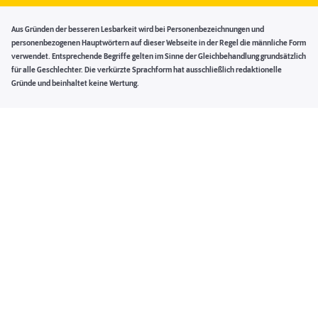
Aus Gründen der besseren Lesbarkeit wird bei Personenbezeichnungen und
personenbezogenen Hauptwörtern auf dieser Webseite in der Regel die männliche Form
verwendet. Entsprechende Begriffe gelten im Sinne der Gleichbehandlung grundsätzlich
für alle Geschlechter. Die verkürzte Sprachform hat ausschließlich redaktionelle
Gründe und beinhaltet keine Wertung.