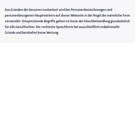
Aus Gründen der besseren Lesbarkeit wird bei Personenbezeichnungen und
personenbezogenen Hauptwörtern auf dieser Webseite in der Regel die männliche Form
verwendet. Entsprechende Begriffe gelten im Sinne der Gleichbehandlung grundsätzlich
für alle Geschlechter. Die verkürzte Sprachform hat ausschließlich redaktionelle
Gründe und beinhaltet keine Wertung.