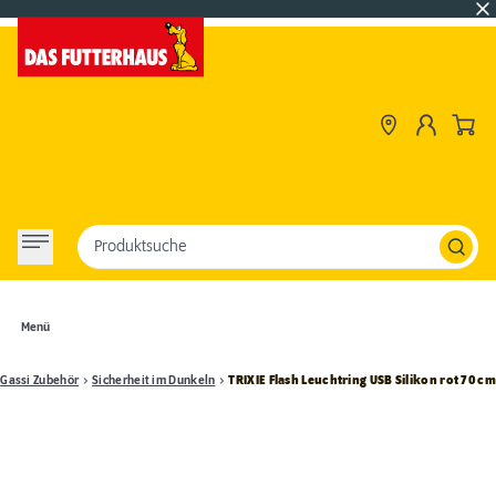
Produktsuche
Menü
Gassi Zubehör
Sicherheit im Dunkeln
TRIXIE Flash Leuchtring USB Silikon rot 70 cm