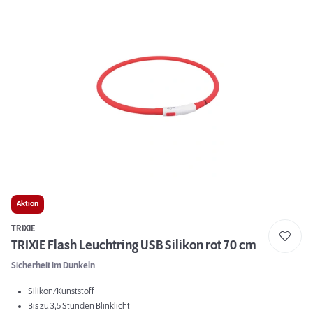
Aktion
TRIXIE
TRIXIE Flash Leuchtring USB Silikon rot 70 cm
Sicherheit im Dunkeln
Silikon/Kunststoff
Bis zu 3,5 Stunden Blinklicht