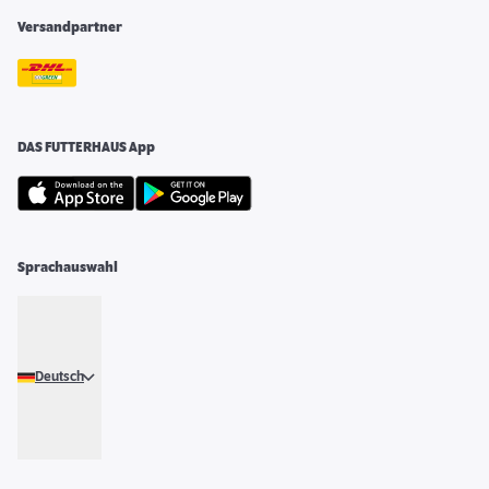
Versandpartner
DAS FUTTERHAUS App
Sprachauswahl
Deutsch