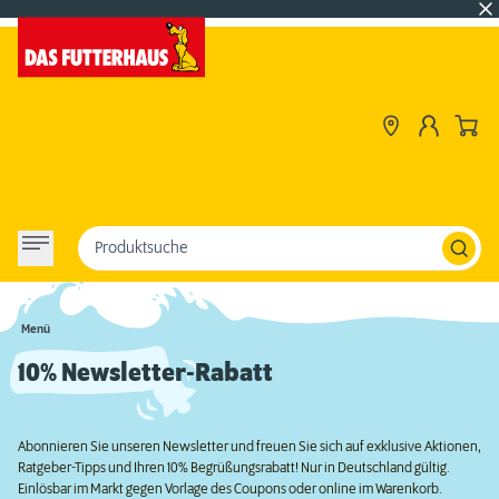
Produktsuche
Menü
10% Newsletter-Rabatt
Abonnieren Sie unseren Newsletter und freuen Sie sich auf exklusive Aktionen,
Ratgeber-Tipps und Ihren 10% Begrüßungsrabatt! Nur in Deutschland gültig.
Einlösbar im Markt gegen Vorlage des Coupons oder online im Warenkorb.