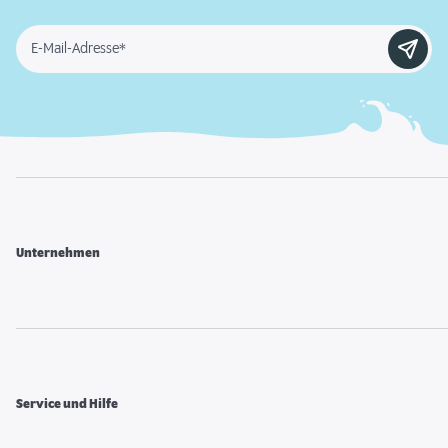
E-Mail-Adresse*
Unternehmen
Service und Hilfe