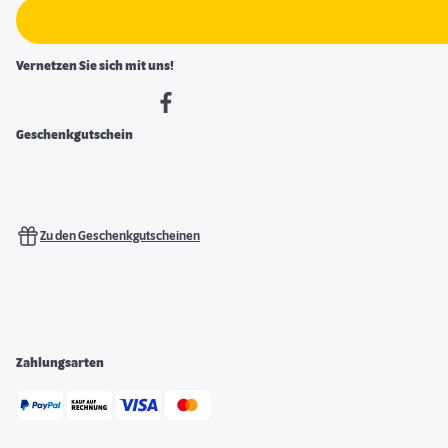
Vernetzen Sie sich mit uns!
Geschenkgutschein
Zu den Geschenkgutscheinen
Zahlungsarten