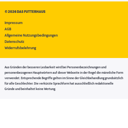
©
2026 DAS FUTTERHAUS
Impressum
AGB
Allgemeine Nutzungsbedingungen
Datenschutz
Widerrufsbelehrung
Aus Gründen der besseren Lesbarkeit wird bei Personenbezeichnungen und
personenbezogenen Hauptwörtern auf dieser Webseite in der Regel die männliche Form
verwendet. Entsprechende Begriffe gelten im Sinne der Gleichbehandlung grundsätzlich
für alle Geschlechter. Die verkürzte Sprachform hat ausschließlich redaktionelle
Gründe und beinhaltet keine Wertung.