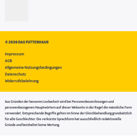
©
2026 DAS FUTTERHAUS
Impressum
AGB
Allgemeine Nutzungsbedingungen
Datenschutz
Widerrufsbelehrung
Aus Gründen der besseren Lesbarkeit wird bei Personenbezeichnungen und
personenbezogenen Hauptwörtern auf dieser Webseite in der Regel die männliche Form
verwendet. Entsprechende Begriffe gelten im Sinne der Gleichbehandlung grundsätzlich
für alle Geschlechter. Die verkürzte Sprachform hat ausschließlich redaktionelle
Gründe und beinhaltet keine Wertung.