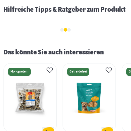
Hilfreiche Tipps & Ratgeber zum Produkt
Das könnte Sie auch interessieren
Monoprotein
Getreidefrei
G