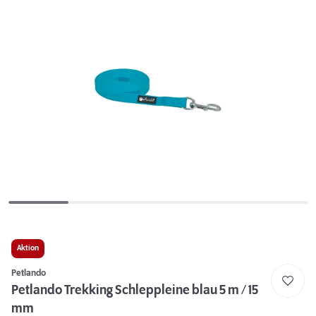
Aktion
Petlando
Petlando Trekking Schleppleine blau 5 m / 15
mm