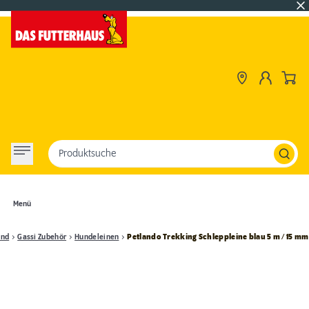
Produktsuche
Menü
und
Gassi Zubehör
Hundeleinen
Petlando Trekking Schleppleine blau 5 m / 15 mm