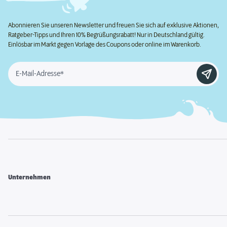
Abonnieren Sie unseren Newsletter und freuen Sie sich auf exklusive Aktionen,
Ratgeber-Tipps und Ihren 10% Begrüßungsrabatt! Nur in Deutschland gültig.
Einlösbar im Markt gegen Vorlage des Coupons oder online im Warenkorb.
E-Mail-Adresse*
Unternehmen