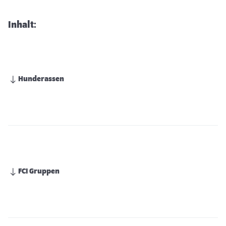
Inhalt:
Hunderassen
FCI Gruppen