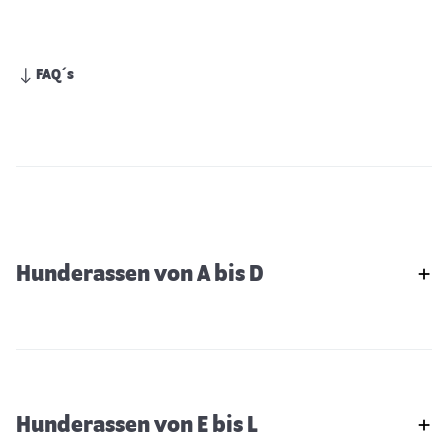
FAQ´s
Hunderassen von A bis D
Hunderassen von E bis L