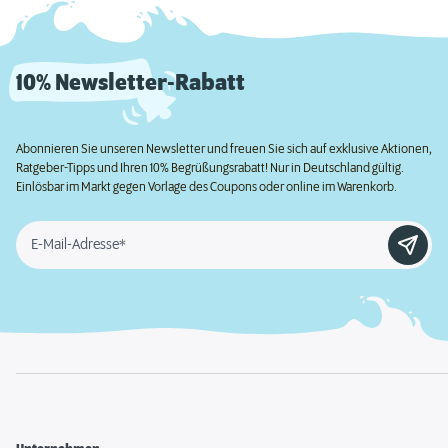
10% Newsletter-Rabatt
Abonnieren Sie unseren Newsletter und freuen Sie sich auf exklusive Aktionen,
Ratgeber-Tipps und Ihren 10% Begrüßungsrabatt! Nur in Deutschland gültig.
Einlösbar im Markt gegen Vorlage des Coupons oder online im Warenkorb.
E-Mail-Adresse*