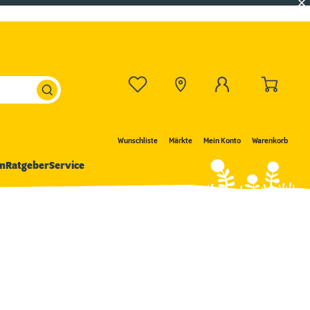
Wunschliste
Märkte
Mein Konto
Warenkorb
n
Ratgeber
Service