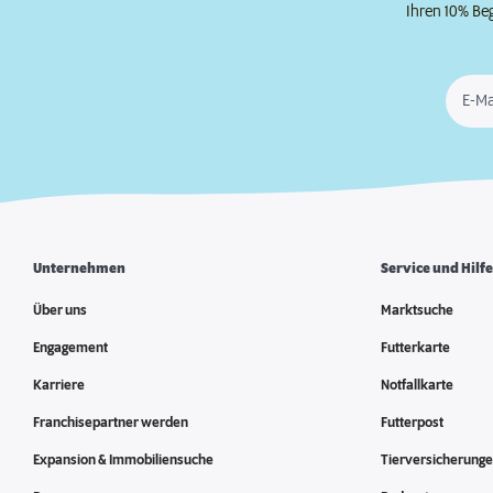
Ihren 10% Be
E-Ma
Unternehmen
Service und Hilf
Über uns
Marktsuche
Engagement
Futterkarte
Karriere
Notfallkarte
Franchisepartner werden
Futterpost
Expansion & Immobiliensuche
Tierversicherung