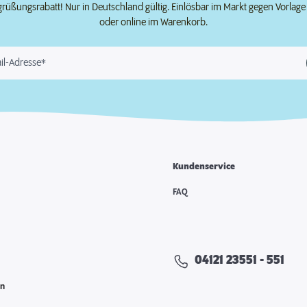
grüßungsrabatt! Nur in Deutschland gültig. Einlösbar im Markt gegen Vorlag
oder online im Warenkorb.
il-Adresse*
Kundenservice
e
FAQ
04121 23551 - 551
en