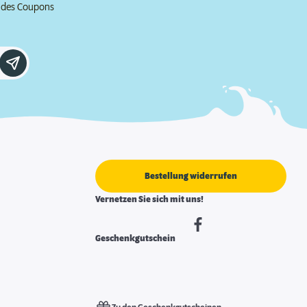
e des Coupons
Bestellung widerrufen
Vernetzen Sie sich mit uns!
Geschenkgutschein