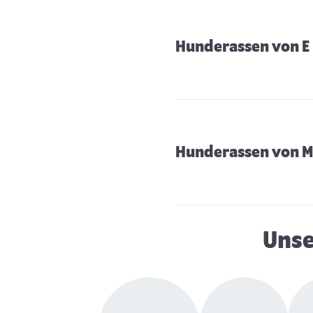
Hunderassen von E 
Hunderassen von M 
Unse