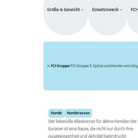
Größe & Gewicht
Einsatzzweck
FCI
FCI-Gruppe:
FCI-Gruppe 5: Spitze und Hunde vom Urt
Eurasier
Hunde
Hunderassen
Der liebevolle Alleskönner für aktive Familien Der
Eurasier ist eine Rasse, die nicht nur durch ihre
Ausgewogenheit und Aktivität beeindruckt,